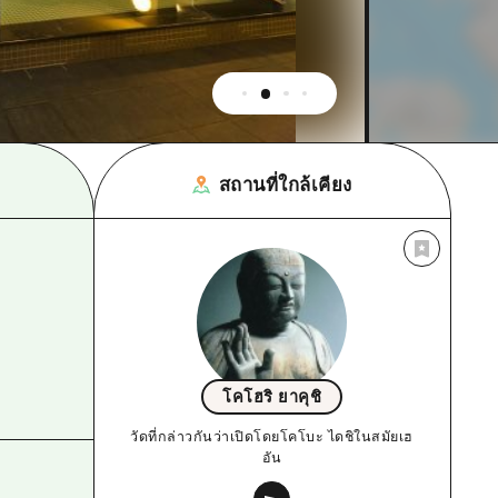
สถานที่ใกล้เคียง
โคโฮริ ยาคุชิ
วัดที่กล่าวกันว่าเปิดโดยโคโบะ ไดชิในสมัยเฮ
อัน