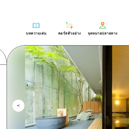
การณ์ / ในการเรียนรู้
บริเวณรอบเมืองฮิโรชิม่า
รายการ
ฮิโรชิมะโอโมะเตะนะชิ
คำถามที่พบบ่อย
ฐาน
อากิ
บริเวณรอบเมืองฮิโรชิม่า
ฮิโรชิม่า ฟรี Wi-Fi
ดาวน์โหลดรูปภาพ
บทความเด่น
คอร์สตัวอย่าง
จุดหมายปลายทาง
ติศาสตร์ / วัฒนธรรม
บิงโก
อากิ
TRAVELPAL International
ข้อมูลการขนส่งระหว่างเกิดภัยพิบ
บทความเด่น
คอร์สตัวอย่าง
จุดหมายปลายทาง
ักษา
บิโฮค
บิงโก
ไกด์อาสาสมัครไ
ชาติ
เกโฮค
บิโฮคุ
วิดีโอฮิโรชิม่า
บริเวณรอบๆ มิยาจิมะ
เกโฮคุ
รายการ
การปั่นจักรยาน
รายการ
ประสบการณ์ / ในการเรียนรู้
บริเวณรอบเมืองฮิโรชิม่า
รายการ
ฮิโรชิมะโอโมะเตะนะช
ยามากุจิตะวันออก
บริเวณรอบๆ มิยาจิมะ
เข้าถึงเข้าถึง
ช้อปปิ้ง
คู่มือ Dive! Hiroshima
มาตรฐาน
อากิ
บริเวณรอบเมืองฮิโรชิม่า
ฮิโรชิม่า ฟรี Wi-Fi
ยามากุจิตะวันออก
สรุปการจราจรรอง
กีฬา
ฮิโรชิม่า โมชิ โมชิ ทราเวล
ประวัติศาสตร์ / วัฒนธรรม
บิงโก
อากิ
TRAVELPAL Inter
จังหวัดเอฮิเมะ
ความแออัดของสิ่งอำนวยความสะดวก
สถานบันเทิงยามค่ำคืน
การรักษา
บิโฮค
บิงโก
ไกด์อาสาสมัครไ
ชิมาเนะ
ตั๋วเที่ยวคุ้มค่าตั๋วเที่ยวคุ้มค่า
มรดกโลก
ธรรมชาติ
เกโฮค
บิโฮคุ
วิดีโอฮิโรชิม่า
บริการรับฝากและจัดส่งสัมภาระ
บริเวณรอบๆ มิยาจิมะ
เกโฮคุ
ยามากุจิตะวันออก
บริเวณรอบๆ มิยาจิมะ