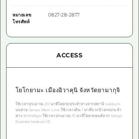
หมายเลข
0827-28-2877
โทรศัพท์
ACCESS
โยโกยามะ เมืองอิวาคุนิ จังหวัดยามากุจิ
ใช้เวลาประมาณ 20 นาทีโดยรถประจำทางจากสถานี Iwakuni
บนสาย Sanyo Main Line ใช้เวลาเดิน 1 นาทีจากป้ายรถประจำ
ทาง Kintaikyo ใช้เวลาประมาณ 15 นาทีโดยรถยนต์จาก Sanyo
Express Iwakuni IC