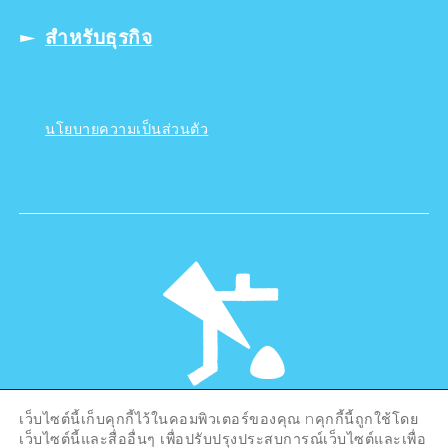
สำหรับธุรกิจ
นโยบายความเป็นส่วนตัว
เว็บไซต์นี้เก็บคุกกี้ไว้ในคอมพิวเตอร์ของคุณ nคุกกี้นี้ถูกใช้โดย
©Hiroshima Tourism Association /
เว็บไซต์นี้และสื่ออื่นๆ เพื่อปรับปรุงประสบการณ์เว็บไซต์และเพื่อ
Hiroshima Prefecture / Hiroshima City .