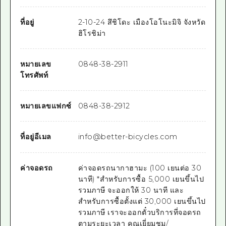
ที่อยู่
2-10-24 สึชิโดะ เมืองโอโนะมิจิ จังหวัด
ฮิโรชิม่า
หมายเลข
0848-38-2911
โทรศัพท์
หมายเลขแฟกซ์
0848-38-2912
ที่อยู่อีเมล
info@better-bicycles.com
ค่าจอดรถ
ค่าจอดรถนากาฮามะ (100 เยนต่อ 30
นาที) *สำหรับการซื้อ 5,000 เยนขึ้นไป
รวมภาษี จะออกให้ 30 นาที และ
สำหรับการซื้อตั้งแต่ 30,000 เยนขึ้นไป
รวมภาษี เราจะออกตั๋วบริการที่จอดรถ
ตามระยะเวลา คุณเยี่ยมชม/