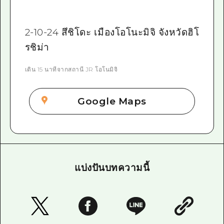
2-10-24 สึชิโดะ เมืองโอโนะมิจิ จังหวัดฮิโ
รชิม่า
เดิน 15 นาทีจากสถานี JR โอโนมิจิ
Google Maps
แบ่งปันบทความนี้