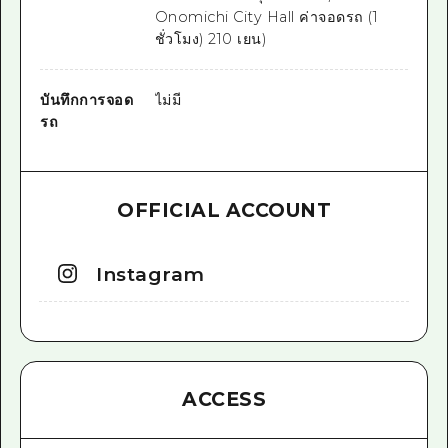
Onomichi City Hall ค่าจอดรถ (1
ชั่วโมง) 210 เยน)
บันทึกการจอด
ไม่มี
รถ
OFFICIAL ACCOUNT
Instagram
ACCESS