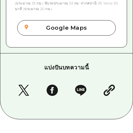
(ประมาณ 33 กม.) ขับรถประมาณ 33 กม. จากสถานี JR Yanai 30
นาที (ประมาณ 20 กม.)
Google Maps
แบ่งปันบทความนี้