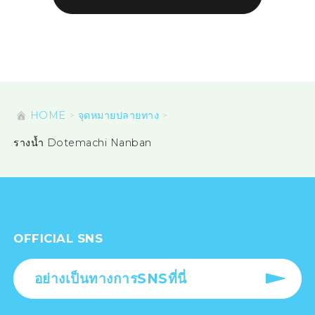
HOME
จุดหมายปลายทาง
รางน้ำ Dotemachi Nanban
OFFICIAL SNS
อย่างเป็นทางการSNSที่นี่