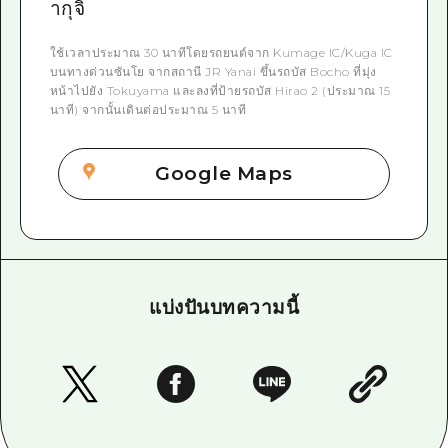
ากุจิ
ใช้เวลาประมาณ 30 นาทีโดยรถยนต์จาก Kumage IC/Kuga IC
บนทางด่วนซันโย จากสถานี JR Yanai ขึ้นรถบัส Bocho ที่มุ่ง
หน้าไปยัง Tokuyama และลงที่ป้ายรถบัส Hirao 2 (ประมาณ 15
นาที) จากนั้นเดินต่อประมาณ 5 นาที
Google Maps
แบ่งปันบทความนี้