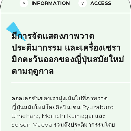
INFORMATION
ACCESS
ไกด์อาสาสมัครไ
วิดีโอฮิโรชิม่า
คำถามที่พบบ่อย
มีการจัดแสดงภาพวาด
ดาวน์โหลดรูปภาพ
ประติมากรรม และเครื่องเซรา
ข้อมูลการขนส่งระหว่างเกิดภัยพิบัติ
มิกตะวันออกของญี่ปุ่นสมัยใหม่
ตามฤดูกาล
คอลเลกชันของเรามุ่งเน้นไปที่ภาพวาด
ญี่ปุ่นสมัยใหม่โดยศิลปินเช่น Ryuzaburo
Umehara, Moriichi Kumagai และ
Seison Maeda รวมถึงประติมากรรมโดย