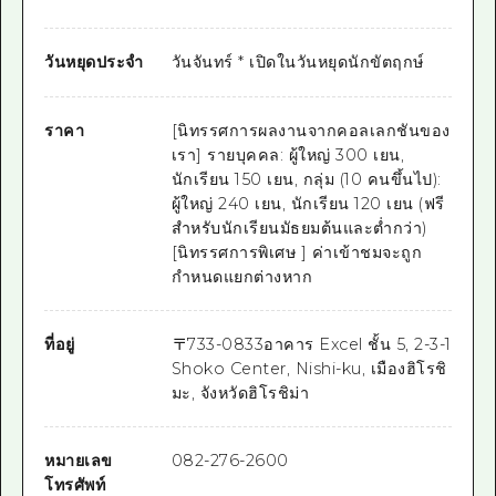
วันหยุดประจำ
วันจันทร์ * เปิดในวันหยุดนักขัตฤกษ์
ราคา
[นิทรรศการผลงานจากคอลเลกชันของ
เรา] รายบุคคล: ผู้ใหญ่ 300 เยน,
นักเรียน 150 เยน, กลุ่ม (10 คนขึ้นไป):
ผู้ใหญ่ 240 เยน, นักเรียน 120 เยน (ฟรี
สำหรับนักเรียนมัธยมต้นและต่ำกว่า)
[นิทรรศการพิเศษ ] ค่าเข้าชมจะถูก
กำหนดแยกต่างหาก
ที่อยู่
〒
733-0833
อาคาร Excel ชั้น 5, 2-3-1
Shoko Center, Nishi-ku, เมืองฮิโรชิ
มะ, จังหวัดฮิโรชิม่า
หมายเลข
082-276-2600
โทรศัพท์