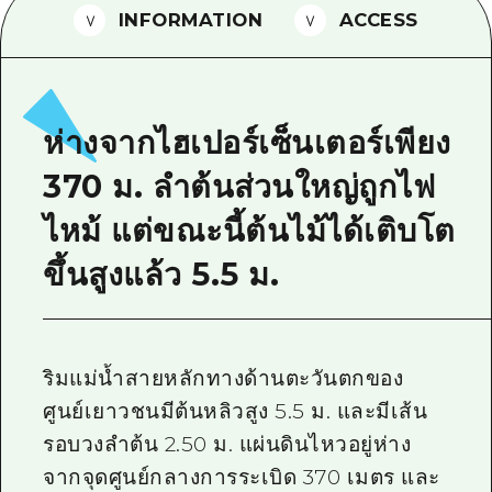
INFORMATION
ACCESS
ไกด์อาสาสมัครไ
วิดีโอฮิโรชิม่า
คำถามที่พบบ่อย
ห่างจากไฮเปอร์เซ็นเตอร์เพียง
ดาวน์โหลดรูปภาพ
370 ม. ลำต้นส่วนใหญ่ถูกไฟ
ข้อมูลการขนส่งระหว่างเกิดภัยพิบัติ
ไหม้ แต่ขณะนี้ต้นไม้ได้เติบโต
ขึ้นสูงแล้ว 5.5 ม.
ริมแม่น้ำสายหลักทางด้านตะวันตกของ
ศูนย์เยาวชนมีต้นหลิวสูง 5.5 ม. และมีเส้น
รอบวงลำต้น 2.50 ม. แผ่นดินไหวอยู่ห่าง
จากจุดศูนย์กลางการระเบิด 370 เมตร และ