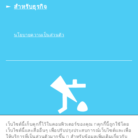
สำหรับธุรกิจ
นโยบายความเป็นส่วนตัว
เว็บไซต์นี้เก็บคุกกี้ไว้ในคอมพิวเตอร์ของคุณ nคุกกี้นี้ถูกใช้โดย
©Hiroshima Tourism Association /
เว็บไซต์นี้และสื่ออื่นๆ เพื่อปรับปรุงประสบการณ์เว็บไซต์และเพื่อ
Hiroshima Prefecture / Hiroshima City .
All rights reserved
ให้บริการที่เป็นส่วนตัวมากขึ้น n สำหรับข้อมูลเพิ่มเติมเกี่ยวกับ