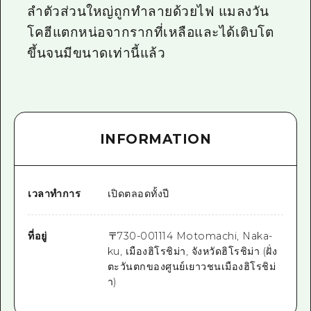
ลำตัวส่วนใหญ่ถูกทำลายด้วยไฟ แมลงวัน
โคฮีแตกหน่อจากรากที่เหลือและได้เติบโต
ขึ้นจนมีขนาดเท่านี้แล้ว
INFORMATION
เวลาทำการ
เปิดตลอดทั้งปี
ที่อยู่
〒
730-0011
14 Motomachi, Naka-
ku, เมืองฮิโรชิม่า, จังหวัดฮิโรชิม่า (ฝั่ง
ตะวันตกของศูนย์เยาวชนเมืองฮิโรชิม่
า)