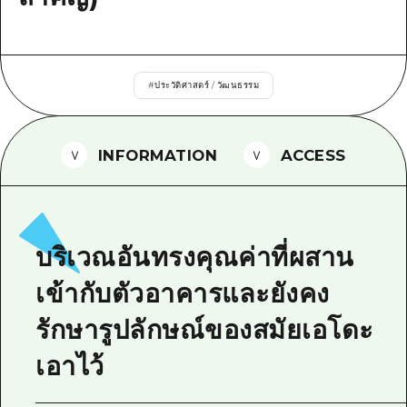
ไกด์อาสาสมัครไ
วิดีโอฮิโรชิม่า
#
ประวัติศาสตร์ / วัฒนธรรม
คำถามที่พบบ่อย
ดาวน์โหลดรูปภาพ
INFORMATION
ACCESS
ข้อมูลการขนส่งระหว่างเกิดภัยพิบัติ
บริเวณอันทรงคุณค่าที่ผสาน
เข้ากับตัวอาคารและยังคง
รักษารูปลักษณ์ของสมัยเอโดะ
เอาไว้