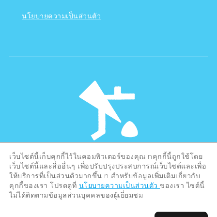
นโยบายความเป็นส่วนตัว
เว็บไซต์นี้เก็บคุกกี้ไว้ในคอมพิวเตอร์ของคุณ nคุกกี้นี้ถูกใช้โดย
©Hiroshima Tourism Association /
เว็บไซต์นี้และสื่ออื่นๆ เพื่อปรับปรุงประสบการณ์เว็บไซต์และเพื่อ
Hiroshima Prefecture / Hiroshima City .
ให้บริการที่เป็นส่วนตัวมากขึ้น n สำหรับข้อมูลเพิ่มเติมเกี่ยวกับ
All rights reserved
คุกกี้ของเรา โปรดดูที่
นโยบายความเป็นส่วนตัว
ของเรา ไซต์นี้
ไม่ได้ติดตามข้อมูลส่วนบุคคลของผู้เยี่ยมชม