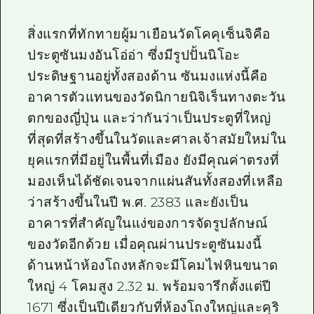
สิ่งแรกที่ทักทายผู้มาเยือนวัดโคคุเซ็นจิคือ
ประตูซันมงอันโอ่อ่า ซึ่งมีรูปปั้นนิโอะ
ประดิษฐานอยู่ทั้งสองด้าน ซันมงแห่งนี้คือ
อาคารตัวแทนของวัดนิกายนิจิเร็นทางตะวัน
ตกของญี่ปุ่น และว่ากันว่าเป็นประตูที่ใหญ่
ที่สุดที่สร้างขึ้นในวัดและศาลเจ้าสมัยใหม่ใน
ยุคแรกที่มีอยู่ในพื้นที่เมือง ยังมีคุณค่าตรงที่
มองเห็นได้ชัดเจนจากแผ่นสันทั้งสองที่เหลือ
ว่าสร้างขึ้นในปี พ.ศ. 2383 และยังเป็น
อาคารที่สำคัญในแง่ของการจัดรูปลักษณ์
ของวัดอีกด้วย เมื่อคุณผ่านประตูซันมงนี้
ด้านหน้าห้องโถงหลักจะมีโคมไฟหินขนาด
ใหญ่ 4 โคมสูง 2.32 ม. พร้อมจารึกตั้งแต่ปี
1671 ซึ่งเป็นปีเดียวกับที่ห้องโถงใหญ่และคุริ