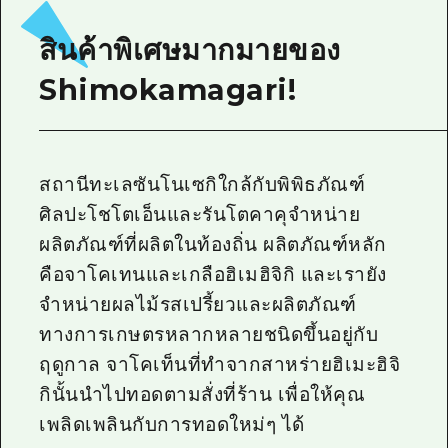
ไกด์อาสาสมัครไ
สินค้าพิเศษมากมายของ
วิดีโอฮิโรชิม่า
Shimokamagari!
คำถามที่พบบ่อย
ดาวน์โหลดรูปภาพ
สถานีทะเลซันโนเซกิใกล้กับพิพิธภัณฑ์
ข้อมูลการขนส่งระหว่างเกิดภัยพิบัติ
ศิลปะโชโตเอ็นและรันโตคาคุจำหน่าย
ผลิตภัณฑ์ที่ผลิตในท้องถิ่น ผลิตภัณฑ์หลัก
คือจาโคเทนและเกลือฮิเมฮิจิกิ และเรายัง
จำหน่ายผลไม้รสเปรี้ยวและผลิตภัณฑ์
ทางการเกษตรหลากหลายชนิดขึ้นอยู่กับ
ฤดูกาล จาโคเท็นที่ทำจากสาหร่ายฮิเมะฮิจิ
กินั้นนำไปทอดตามสั่งที่ร้าน เพื่อให้คุณ
เพลิดเพลินกับการทอดใหม่ๆ ได้