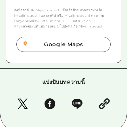
ลงที่สถานี JR Miyajimaguchi ขึ้นเรือข้ามฟากจากท่าเรือ
Miyajimaguchi และลงที่ท่าเรือ Miyajimaguchi ทางด่วน
Sanyo ทางด่วน Hatsukaichi JCT ~ Hatsukaichi IC ~
ทางหลวงแผ่นดินหมายเลข 2 ไปยังท่าเรือ Miyajimaguchi
Google Maps
แบ่งปันบทความนี้