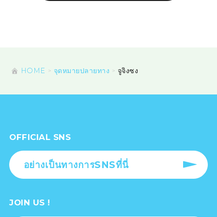
HOME
จุดหมายปลายทาง
จูจิงซง
OFFICIAL SNS
อย่างเป็นทางการSNSที่นี่
JOIN US !