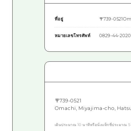
ที่อยู่
〒
739-0521
Oma
หมายเลขโทรศัพท์
0829-44-2020
〒
739-0521
Omachi, Miyajima-cho, Hatsuk
เดินประมาณ 10 นาทีหรือนั่งแท็กซี่ประมาณ 5 