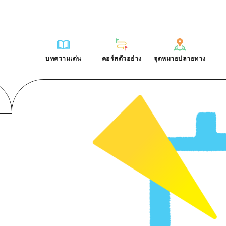
การณ์ / ในการเรียนรู้
บริเวณรอบเมืองฮิโรชิม่า
รายการ
ฮิโรชิมะโอโมะเตะนะชิ
คำถามที่พบบ่อย
ฐาน
อากิ
บริเวณรอบเมืองฮิโรชิม่า
ฮิโรชิม่า ฟรี Wi-Fi
ดาวน์โหลดรูปภาพ
บทความเด่น
คอร์สตัวอย่าง
จุดหมายปลายทาง
ติศาสตร์ / วัฒนธรรม
บิงโก
อากิ
TRAVELPAL International
ข้อมูลการขนส่งระหว่างเกิดภัยพิบ
บทความเด่น
คอร์สตัวอย่าง
จุดหมายปลายทาง
ักษา
บิโฮค
บิงโก
ไกด์อาสาสมัครไ
ชาติ
เกโฮค
บิโฮคุ
วิดีโอฮิโรชิม่า
บริเวณรอบๆ มิยาจิมะ
เกโฮคุ
รายการ
การปั่นจักรยาน
รายการ
ประสบการณ์ / ในการเรียนรู้
บริเวณรอบเมืองฮิโรชิม่า
รายการ
ฮิโรชิมะโอโมะเตะนะช
ยามากุจิตะวันออก
บริเวณรอบๆ มิยาจิมะ
เข้าถึงเข้าถึง
ช้อปปิ้ง
คู่มือ Dive! Hiroshima
มาตรฐาน
อากิ
บริเวณรอบเมืองฮิโรชิม่า
ฮิโรชิม่า ฟรี Wi-Fi
ยามากุจิตะวันออก
สรุปการจราจรรอง
กีฬา
ฮิโรชิม่า โมชิ โมชิ ทราเวล
ประวัติศาสตร์ / วัฒนธรรม
บิงโก
อากิ
TRAVELPAL Inter
จังหวัดเอฮิเมะ
ความแออัดของสิ่งอำนวยความสะดวก
สถานบันเทิงยามค่ำคืน
การรักษา
บิโฮค
บิงโก
ไกด์อาสาสมัครไ
ชิมาเนะ
ตั๋วเที่ยวคุ้มค่าตั๋วเที่ยวคุ้มค่า
มรดกโลก
ธรรมชาติ
เกโฮค
บิโฮคุ
วิดีโอฮิโรชิม่า
บริการรับฝากและจัดส่งสัมภาระ
บริเวณรอบๆ มิยาจิมะ
เกโฮคุ
ยามากุจิตะวันออก
บริเวณรอบๆ มิยาจิมะ