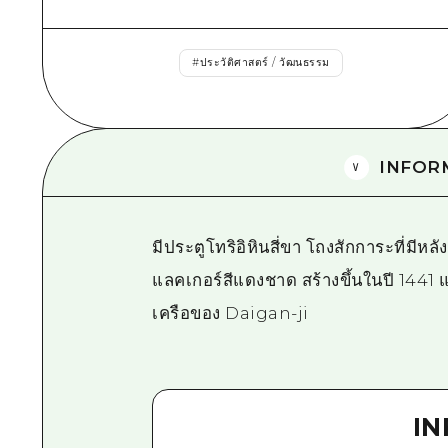
#
ประวัติศาสตร์ / วัฒนธรรม
INFOR
มีประตูโทริอิหินสี่ขา โถงสักการะที่มีห
แลคเกอร์สีแดงชาด สร้างขึ้นในปี 1441 แล
เครือของ Daigan-ji
I