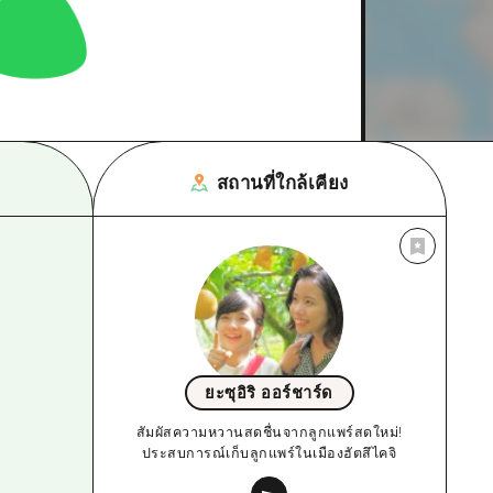
สถานที่ใกล้เคียง
ยะซุอิริ ออร์ชาร์ด
สัมผัสความหวานสดชื่นจากลูกแพร์สดใหม่!
ประสบการณ์เก็บลูกแพร์ในเมืองฮัตสึไคจิ