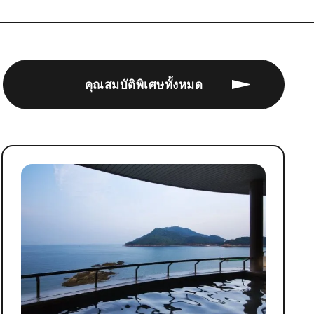
คุณสมบัติพิเศษทั้งหมด