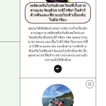
เพลิดเพลินไปกับผักสดใหม่ที่เก็บจาก
สวนและวัตถุดิบจากฮิโรชิม่าในทัวร์
ค้างคืนและเที่ยวแบบไปเช้าเย็นกลับ
ในมิยาจิมะ
คุณจะได้สัมผัสประสบการณ์การเก็บเกี่ยวผัก
ตามฤดูกาล เพลิดเพลินกับผักสดใหม่และ
วัตถุดิบท้องถิ่นของฮิโรชิม่า เช่น หอยนางรม
อาหารทะเล และเนื้อวัวฮิโรชิม่าในงานปาร์ตี้
บาร์บีคิวแบบสบายๆ และยังสามารถพักค้าง
คืนหรือไปเที่ยวฟาร์มแบบไปเช้าเย็นกลับ ซึ่ง
คุณสามารถใช้บริการซาวน่าและอ่างอาบน้ำ
กลางแจ้งได้อีกด้วย