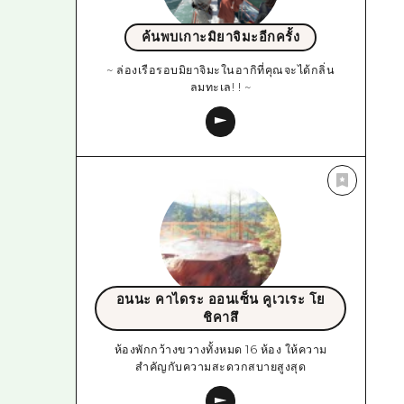
ค้นพบเกาะมิยาจิมะอีกครั้ง
~ ล่องเรือรอบมิยาจิมะในอากิที่คุณจะได้กลิ่น
ลมทะเล! ! ~
อนนะ คาไดระ ออนเซ็น คูเวเระ โย
ชิคาสึ
ห้องพักกว้างขวางทั้งหมด 16 ห้อง ให้ความ
สำคัญกับความสะดวกสบายสูงสุด