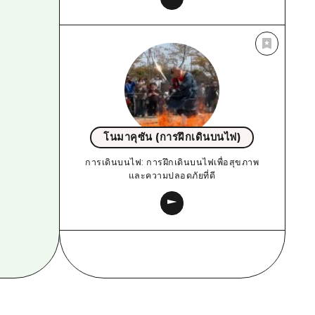
โนมาคุซัน (การฝึกเดินบนไฟ)
การเดินบนไฟ: การฝึกเดินบนไฟเพื่อสุขภาพ
และความปลอดภัยที่ดี