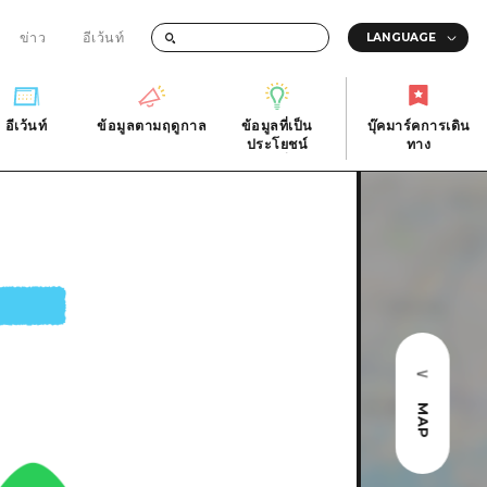
ข่าว
อีเว้นท์
อีเว้นท์
ข้อมูลตามฤดูกาล
ข้อมูลที่เป็น
บุ๊คมาร์คการเดิน
ัติ
อีเว้นท์
ข้อมูลตามฤดูกาล
ประโยชน์
ทาง
ข้อมูลที่เป็น
บุ๊คมาร์คการเดิน
ประโยชน์
ทาง
ิ
คำถามที่พบบ่อย
ดาวน์โหลดรูปภาพ
national
ข้อมูลการขนส่งระหว่างเกิดภัยพิบัติ
MAP