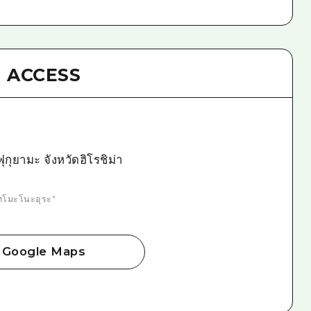
ACCESS
ยามะ จังหวัดฮิโรชิม่า
โทโมะโนะอุระ"
Google Maps