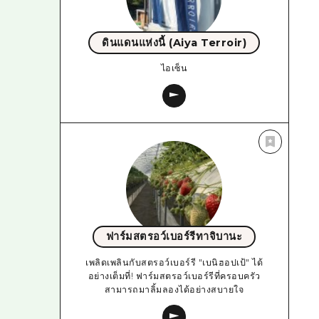
ดินแดนแห่งนี้ (Aiya Terroir)
ไอเซ็น
ฟาร์มสตรอว์เบอร์รีทาจิบานะ
เพลิดเพลินกับสตรอว์เบอร์รี "เบนิฮอปเป้" ได้
อย่างเต็มที่! ฟาร์มสตรอว์เบอร์รีที่ครอบครัว
สามารถมาลิ้มลองได้อย่างสบายใจ