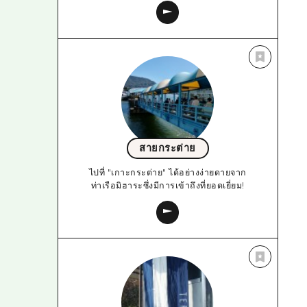
สายกระต่าย
ไปที่ "เกาะกระต่าย" ได้อย่างง่ายดายจาก
ท่าเรือมิฮาระซึ่งมีการเข้าถึงที่ยอดเยี่ยม!