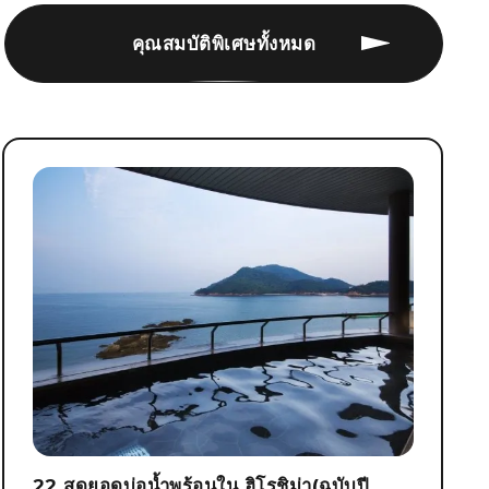
คุณสมบัติพิเศษทั้งหมด
22 สุดยอดบ่อน้ำพุร้อนใน ฮิโรชิม่า(ฉบับปี