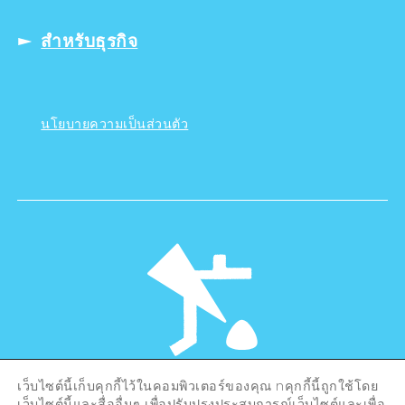
สำหรับธุรกิจ
นโยบายความเป็นส่วนตัว
เว็บไซต์นี้เก็บคุกกี้ไว้ในคอมพิวเตอร์ของคุณ nคุกกี้นี้ถูกใช้โดย
©Hiroshima Tourism Association /
เว็บไซต์นี้และสื่ออื่นๆ เพื่อปรับปรุงประสบการณ์เว็บไซต์และเพื่อ