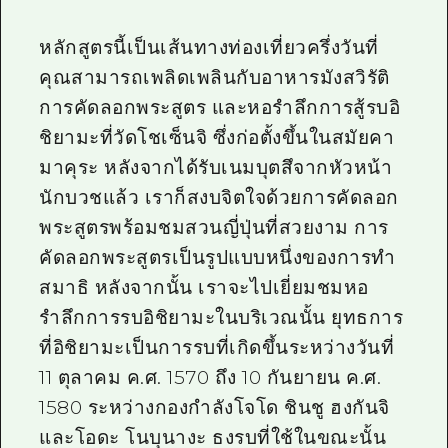
หลักสูตรนี้เป็นเส้นทางท่องเที่ยวครึ่งวันที่
คุณสามารถเพลิดเพลินกับอาหารมังสวิรัติ
การคัดลอกพระสูตร และหอรำลึกการสู้รบอิ
ชิยามะที่วัดโชเซ็นจิ ซึ่งก่อตั้งขึ้นในสมัยคา
มาคุระ หลังจากได้รับเนมบุตสึจากหัวหน้า
นักบวชแล้ว เราก็สงบจิตใจด้วยการคัดลอก
พระสูตรพร้อมชมสวนญี่ปุ่นที่สวยงาม การ
คัดลอกพระสูตรเป็นรูปแบบหนึ่งของการทำ
สมาธิ หลังจากนั้น เราจะไปเยี่ยมชมหอ
รำลึกการรบอิชิยามะในบริเวณนั้น ยุทธการ
ที่อิชิยามะเป็นการรบที่เกิดขึ้นระหว่างวันที่
11 ตุลาคม ค.ศ. 1570 ถึง 10 กันยายน ค.ศ.
1580 ระหว่างกองกำลังโจโด ชินชู ฮงกันจิ
และโอดะ โนบุนางะ ธงรบที่ใช้ในขณะนั้น