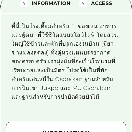
INFORMATION
ACCESS
ไกด์อาสาสมัครไ
วิดีโอฮิโรชิม่า
ที่นี่เป็นโรงเตี๊ยมสำหรับ ``ของเล่น อาหาร
คำถามที่พบบ่อย
และผู้คน'' ที่ใช้ชีวิตแบบสโลว์ไลฟ์ โดยส่วน
ใหญ่ใช้ข้าวและผักที่ปลูกเองในบ้าน (มียา
ดาวน์โหลดรูปภาพ
ฆ่าแมลงลดลง) ทั้งคู่หวงแหนบรรยากาศ
ข้อมูลการขนส่งระหว่างเกิดภัยพิบัติ
ของครอบครัว เรามุ่งมั่นที่จะเป็นโรงแรมที่
เรียบง่ายและเป็นมิตร โปรดใช้เป็นที่พัก
สำหรับเล่นสกีใน Osorakan ฐานสำหรับ
การปีนเขา Jukpo และ Mt. Osorakan
และฐานสำหรับการบำบัดด้วยป่าไม้