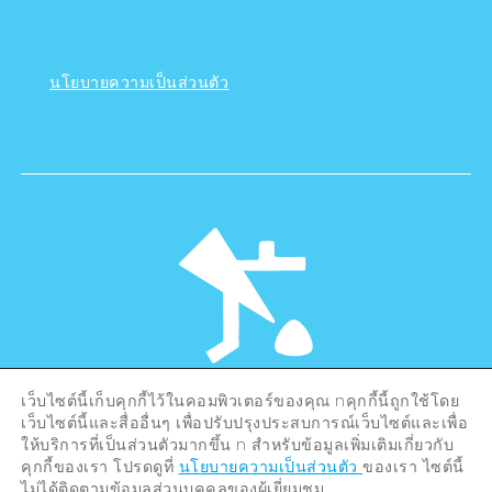
นโยบายความเป็นส่วนตัว
เว็บไซต์นี้เก็บคุกกี้ไว้ในคอมพิวเตอร์ของคุณ nคุกกี้นี้ถูกใช้โดย
©Hiroshima Tourism Association /
เว็บไซต์นี้และสื่ออื่นๆ เพื่อปรับปรุงประสบการณ์เว็บไซต์และเพื่อ
Hiroshima Prefecture / Hiroshima City .
All rights reserved
ให้บริการที่เป็นส่วนตัวมากขึ้น n สำหรับข้อมูลเพิ่มเติมเกี่ยวกับ
คุกกี้ของเรา โปรดดูที่
นโยบายความเป็นส่วนตัว
ของเรา ไซต์นี้
ไม่ได้ติดตามข้อมูลส่วนบุคคลของผู้เยี่ยมชม