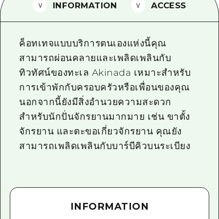
INFORMATION
ACCESS
ไกด์อาสาสมัครไ
วิดีโอฮิโรชิม่า
ค็อทเทจแบบบริการตนเองแห่งนี้คุณ
คำถามที่พบบ่อย
สามารถผ่อนคลายและเพลิดเพลินกับ
ทิวทัศน์ของทะเล Akinada เหมาะสำหรับ
ดาวน์โหลดรูปภาพ
การเข้าพักกับครอบครัวหรือเพื่อนของคุณ
ข้อมูลการขนส่งระหว่างเกิดภัยพิบัติ
นอกจากนี้ยังมีสิ่งอำนวยความสะดวก
สำหรับนักปั่นจักรยานมากมาย เช่น ขาตั้ง
จักรยาน และตะขอเกี่ยวจักรยาน คุณยัง
สามารถเพลิดเพลินกับบาร์บีคิวบนระเบียง
INFORMATION