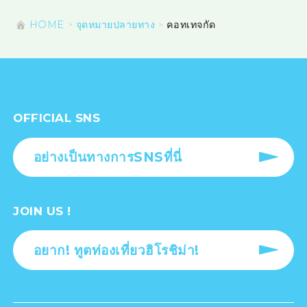
HOME
จุดหมายปลายทาง
คอทเทจกัด
OFFICIAL SNS
อย่างเป็นทางการSNSที่นี่
JOIN US !
อยาก! ทูตท่องเที่ยวฮิโรชิม่า!