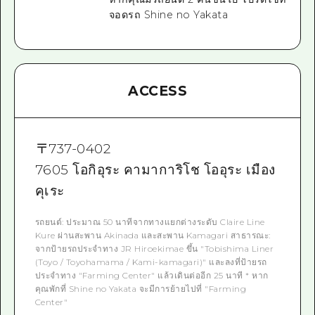
จอดรถ Shine no Yakata
ACCESS
〒
737-0402
7605 โอกิอุระ คามาการิโช โออุระ เมือง
คุเระ
รถยนต์: ประมาณ 50 นาทีจากทางแยกต่างระดับ Claire Line
Kure ผ่านสะพาน Akinada และสะพาน Kamagari สาธารณะ:
จากป้ายรถประจำทาง JR Hiroekimae ขึ้น "Tobishima Liner
(Toyo / Toyohamama / Kami-kamagari)" และลงที่ป้ายรถ
ประจำทาง "Farming Center" แล้วเดินต่ออีก 25 นาที * หาก
คุณพักที่ Shine no Yakata จะมีการย้ายไปที่ "Farming
Center"