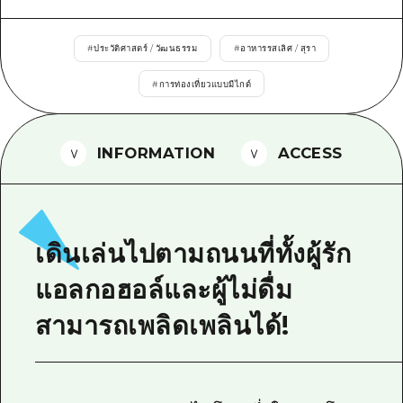
ไกด์อาสาสมัครไ
#
ประวัติศาสตร์ / วัฒนธรรม
#
อาหารรสเลิศ / สุรา
วิดีโอฮิโรชิม่า
#
การท่องเที่ยวแบบมีไกด์
คำถามที่พบบ่อย
ดาวน์โหลดรูปภาพ
INFORMATION
ACCESS
ข้อมูลการขนส่งระหว่างเกิดภัยพิบัติ
เดินเล่นไปตามถนนที่ทั้งผู้รัก
แอลกอฮอล์และผู้ไม่ดื่ม
สามารถเพลิดเพลินได้!