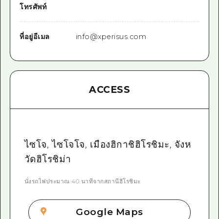
โทรศัพท์
ที่อยู่อีเมล
info@xperisus.com
ACCESS
ไซโจ, ไซโจโจ, เมืองฮิกาชิฮิโรชิมะ, จังห
วัดฮิโรชิม่า
นั่งรถไฟประมาณ 40 นาทีจากสถานีฮิโรชิมะ
Google Maps