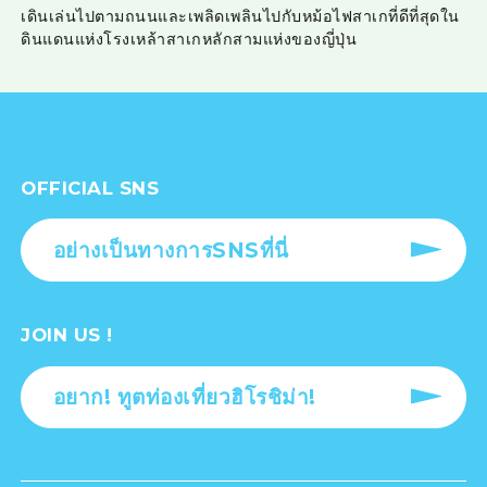
เดินเล่นไปตามถนนและเพลิดเพลินไปกับหม้อไฟสาเกที่ดีที่สุดใน
ดินแดนแห่งโรงเหล้าสาเกหลักสามแห่งของญี่ปุ่น
OFFICIAL SNS
อย่างเป็นทางการSNSที่นี่
JOIN US !
อยาก! ทูตท่องเที่ยวฮิโรชิม่า!