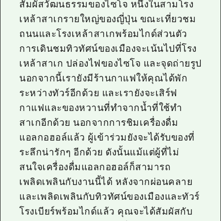
สัมผัสวัฒนธรรมของไซโจ หนึ่งในสามโรง
เหล้าสาเกรายใหญ่ของญี่ปุ่น ขณะเที่ยวชม
ถนนและโรงเหล้าสาเกพร้อมไกด์ส่วนตัว
การเดินชมทิวทัศน์ของเมืองจะเน้นไปที่โรง
เหล้าสาเก ปล่องไฟของไซโจ และจุดถ่ายรูป
นอกจากนี้เรายังมีร้านกาแฟให้คุณได้พัก
ระหว่างทัวร์อีกด้วย และเรายังจะเสิร์ฟ
กาแฟและของหวานที่ทำจากน้ำที่ใช้ทำ
สาเกอีกด้วย นอกจากการชิมเครื่องดื่ม
แอลกอฮอล์แล้ว ผู้เข้าร่วมยังจะได้รับของที่
ระลึกน่ารักๆ อีกด้วย ดังนั้นแม้แต่ผู้ที่ไม่
สนใจเครื่องดื่มแอลกอฮอล์ก็สามารถ
เพลิดเพลินกับงานนี้ได้ หลังจากผ่อนคลาย
และเพลิดเพลินกับทิวทัศน์ของเมืองและทัวร์
โรงเบียร์พร้อมไกด์แล้ว คุณจะได้สัมผัสกับ