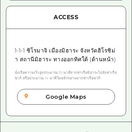
ACCESS
1-1-1 ชิโรมาจิ เมืองมิฮาระ จังหวัดฮิโรชิม่
า สถานีมิฮาระ ทางออกทิศใต้ (ด้านหน้า)
นั่งเรือความเร็วสูงประมาณ 15 นาทีจากท่าเรือมิฮาระไปยังท่าเรือ
ซากิ หรือประมาณ 14 นาทีโดยจักรยานจากท่าเรือซากิ
Google Maps