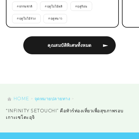
#
ธรรมชาติ
#
ฤดูใบไม้ผลิ
#
ฤดูร้อน
#
ฤดูใบไม้ร่วง
#
ฤดูหนาว
คุณสมบัติพิเศษทั้งหมด
HOME
จุดหมายปลายทาง
“INFINITY SETOUCHI” คือทัวร์ท่องเที่ยวเพื่อสุขภาพรอบ
เกาะเซโตะอุจิ