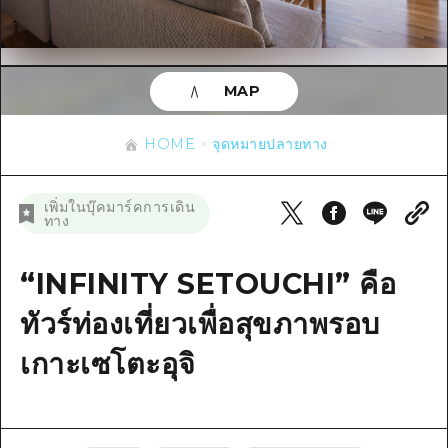
ข้อมูลตามฤดูกาล
บริเวณรอบเมืองฮิโรชิม่า
อากิ
การปั่นจักรยาน
อากิ
บิงโก
ข้อมูลที่เป็นประโยชน์
ช้อปปิ้ง
บิงโก
MAP
บิโฮคุ
กีฬา
รายการ
HOME
บิโฮค
เกโฮคุ
HOME
จุดหมายปลายทาง
สถานบันเทิงยามค่ำคืน
เข้าถึงเข้าถึง
เกโฮค
บริเวณรอบๆ มิยาจิมะ
มรดกโลก
สรุปการจราจรรอง
ข่าว
เพิ่มในบุ๊คมาร์คการเดิน
บริเวณรอบๆ มิยาจิมะ
ทาง
ยามากุจิตะวันออก
ประสบการณ์ / ในการเรียนรู้
ความแออัดของสิ่งอำนวยความสะดวก
ยามากุจิตะวันออก
อีเว้นท์
จังหวัดเอฮิเมะ
มาตรฐาน
“INFINITY SETOUCHI” คือ
ตั๋วเที่ยวคุ้มค่าตั๋วเที่ยวคุ้มค่า
ชิมาเนะ
ประวัติศาสตร์ / วัฒนธรรม
ทัวร์ท่องเที่ยวเพื่อสุขภาพรอบ
บริการรับฝากและจัดส่งสัมภาระ
การรักษา
เกาะเซโตะอุจิ
ฮิโรชิมะโอโมะเตะนะชิ
ธรรมชาติ
ฮิโรชิม่า ฟรี Wi-Fi
TRAVELPAL International