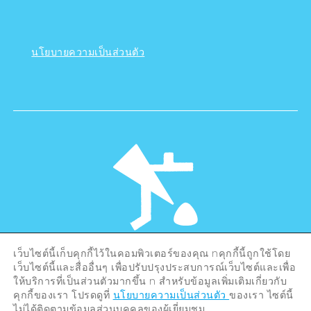
นโยบายความเป็นส่วนตัว
เว็บไซต์นี้เก็บคุกกี้ไว้ในคอมพิวเตอร์ของคุณ nคุกกี้นี้ถูกใช้โดย
©Hiroshima Tourism Association /
เว็บไซต์นี้และสื่ออื่นๆ เพื่อปรับปรุงประสบการณ์เว็บไซต์และเพื่อ
Hiroshima Prefecture / Hiroshima City .
ให้บริการที่เป็นส่วนตัวมากขึ้น n สำหรับข้อมูลเพิ่มเติมเกี่ยวกับ
All rights reserved
คุกกี้ของเรา โปรดดูที่
นโยบายความเป็นส่วนตัว
ของเรา ไซต์นี้
ไม่ได้ติดตามข้อมูลส่วนบุคคลของผู้เยี่ยมชม