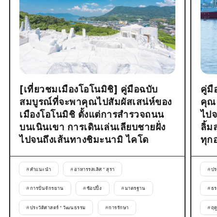
[เที่ยวชมเมืองโอโนมิชิ] คู่มือฉบับ
คู่
สมบูรณ์ที่จะพาคุณไปสัมผัสเสน่ห์ของ
คุณ
เมืองโอโนมิชิ ตั้งแต่การสำรวจถนน
ไปจ
บนเนินเขา การเดินเล่นเลียบชายฝั่ง
ลิ้
ไปจนถึงเส้นทางชิมะนามิ ไคโด
ทุก
#
คำแนะนำ
#
อาหารรสเลิศ * สุรา
#
ปร
#
การปั่นจักรยาน
#
ช้อปปิ้ง
#
มาตรฐาน
#
ธร
#
ประวัติศาสตร์ * วัฒนธรรม
#
การรักษา
#
ฤด