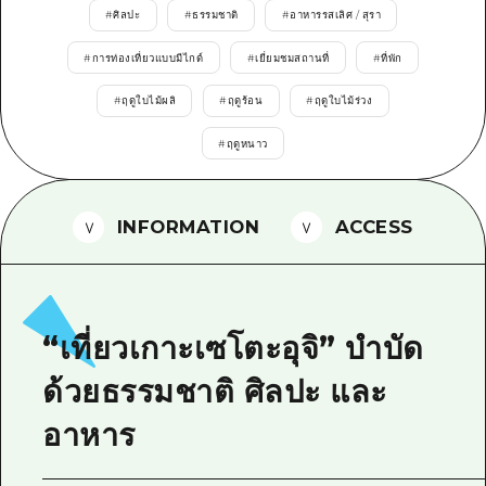
#
ศิลปะ
#
ธรรมชาติ
#
อาหารรสเลิศ / สุรา
ไกด์อาสาสมัครไ
#
การท่องเที่ยวแบบมีไกด์
#
เยี่ยมชมสถานที่
#
ที่พัก
วิดีโอฮิโรชิม่า
#
ฤดูใบไม้ผลิ
#
ฤดูร้อน
#
ฤดูใบไม้ร่วง
คำถามที่พบบ่อย
#
ฤดูหนาว
ดาวน์โหลดรูปภาพ
ข้อมูลการขนส่งระหว่างเกิดภัยพิบัติ
INFORMATION
ACCESS
“เที่ยวเกาะเซโตะอุจิ” บำบัด
ด้วยธรรมชาติ ศิลปะ และ
อาหาร