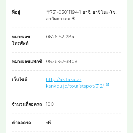
ที่อยู่
〒
731-0301
1194-1 ฮาจิ, ยาชิโยะ-โช,
อากิตะกะตะ-ชิ
หมายเลข
0826-52-2841
โทรศัพท์
หมายเลขแฟกซ์
0826-52-3808
เว็บไซต์
http://akitakata-
kankou.jp/touristspot/312/
จำนวนที่จอดรถ
100
ค่าจอดรถ
ฟรี