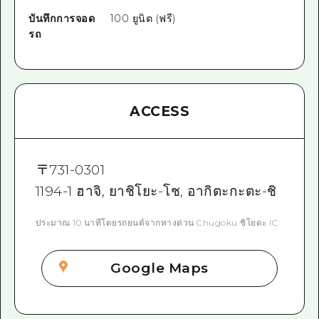
บันทึกการจอด
100 ยูนิต (ฟรี)
รถ
ACCESS
〒
731-0301
1194-1 ฮาจิ, ยาชิโยะ-โช, อากิตะกะตะ-ชิ
ประมาณ 10 นาทีโดยรถยนต์จากทางด่วน Chugoku ชิโยดะ IC
Google Maps