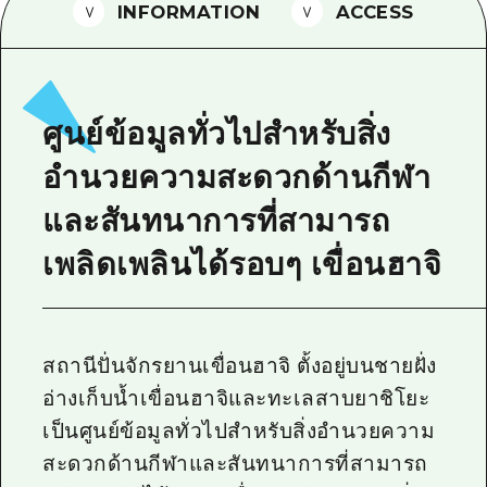
INFORMATION
ACCESS
ไกด์อาสาสมัครไ
วิดีโอฮิโรชิม่า
คำถามที่พบบ่อย
ศูนย์ข้อมูลทั่วไปสำหรับสิ่ง
ดาวน์โหลดรูปภาพ
อำนวยความสะดวกด้านกีฬา
ข้อมูลการขนส่งระหว่างเกิดภัยพิบัติ
และสันทนาการที่สามารถ
เพลิดเพลินได้รอบๆ เขื่อนฮาจิ
สถานีปั่นจักรยานเขื่อนฮาจิ ตั้งอยู่บนชายฝั่ง
อ่างเก็บน้ำเขื่อนฮาจิและทะเลสาบยาชิโยะ
เป็นศูนย์ข้อมูลทั่วไปสำหรับสิ่งอำนวยความ
สะดวกด้านกีฬาและสันทนาการที่สามารถ