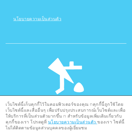
นโยบายความเป็นส่วนตัว
เว็บไซต์นี้เก็บคุกกี้ไว้ในคอมพิวเตอร์ของคุณ nคุกกี้นี้ถูกใช้โดย
©Hiroshima Tourism Association /
เว็บไซต์นี้และสื่ออื่นๆ เพื่อปรับปรุงประสบการณ์เว็บไซต์และเพื่อ
Hiroshima Prefecture / Hiroshima City .
All rights reserved
ให้บริการที่เป็นส่วนตัวมากขึ้น n สำหรับข้อมูลเพิ่มเติมเกี่ยวกับ
คุกกี้ของเรา โปรดดูที่
นโยบายความเป็นส่วนตัว
ของเรา ไซต์นี้
ไม่ได้ติดตามข้อมูลส่วนบุคคลของผู้เยี่ยมชม