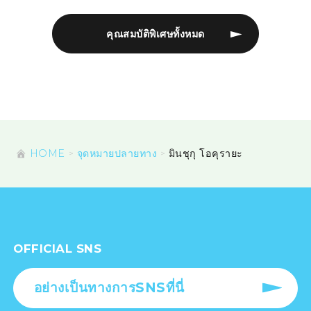
คุณสมบัติพิเศษทั้งหมด
HOME
จุดหมายปลายทาง
มินชุกุ โอคุรายะ
OFFICIAL SNS
อย่างเป็นทางการSNSที่นี่