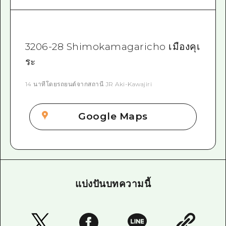
3206-28 Shimokamagaricho เมืองคุเ
ระ
14 นาทีโดยรถยนต์จากสถานี JR Aki-Kawajiri
Google Maps
แบ่งปันบทความนี้