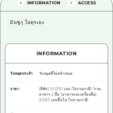
INFORMATION
ACCESS
ไกด์อาสาสมัครไ
วิดีโอฮิโรชิม่า
มินชูกุ โอคุระยะ
คำถามที่พบบ่อย
ดาวน์โหลดรูปภาพ
ข้อมูลการขนส่งระหว่างเกิดภัยพิบัติ
INFORMATION
วันหยุดประจำ
วันหยุดที่ไม่สม่ำเสมอ
ราคา
[ที่พัก] 10,000 เยน (ไม่รวมภาษี) *รวม
อาหาร 2 มื้อ [อาหารและเครื่องดื่ม]
3,000 เยนขึ้นไป (ไม่รวมภาษี)