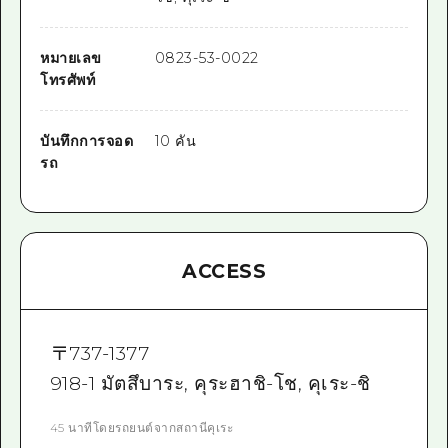
หมายเลข
0823-53-0022
โทรศัพท์
บันทึกการจอด
10 คัน
รถ
ACCESS
〒
737-1377
918-1 มัตสึบาระ, คุระฮาชิ-โช, คุเระ-ชิ
45 นาทีโดยรถยนต์จากสถานีคุเระ