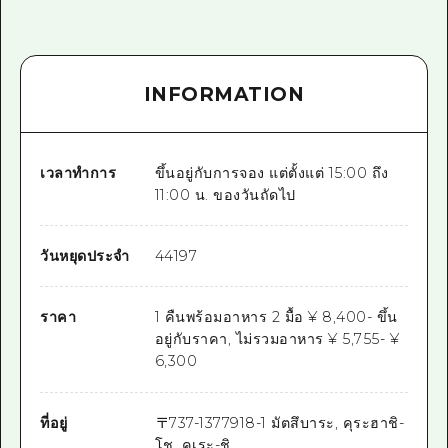
INFORMATION
เวลาทำการ
ขึ้นอยู่กับการจอง แต่ตั้งแต่ 15:00 ถึง
11:00 น. ของวันถัดไป
วันหยุดประจำ
44197
ราคา
1 คืนพร้อมอาหาร 2 มื้อ ¥ 8,400- ขึ้น
อยู่กับราคา, ไม่รวมอาหาร ¥ 5,755- ¥
6,300
ที่อยู่
〒
737-1377
918-1 มัตสึบาระ, คุระฮาชิ-
โช, คุเระ-ชิ