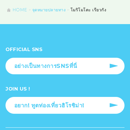
HOME
จุดหมายปลายทาง
โมริโมโตะ เรียวกัง
OFFICIAL SNS
อย่างเป็นทางการSNSที่นี่
JOIN US !
อยาก! ทูตท่องเที่ยวฮิโรชิม่า!