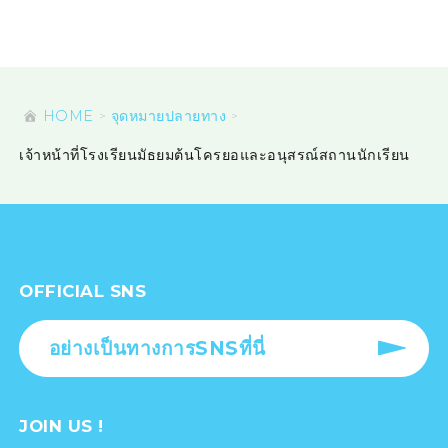
HOME
จุดหมายปลายทาง
เจ้าหน้าที่โรงเรียนมัธยมต้นโครยอและอนุสรณ์สถานนักเรียน
OFFICIAL SNS
อย่างเป็นทางการSNSที่นี่
JOIN US !