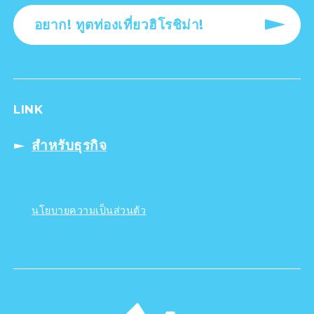
อยาก! ทูตท่องเที่ยวฮิโรชิม่า!
LINK
สำหรับธุรกิจ
นโยบายความเป็นส่วนตัว