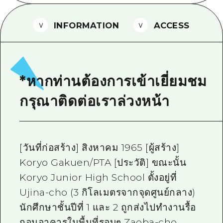
ไกด์อาสาสมัครไ
INFORMATION
ACCESS
วิดีโอฮิโรชิม่า
คำถามที่พบบ่อย
ดาวน์โหลดรูปภาพ
*หากท่านต้องการเข้าเยี่ยมชม
ข้อมูลการขนส่งระหว่างเกิดภัยพิบัติ
กรุณาติดต่อเราล่วงหน้า
[วันที่ก่อสร้าง] สิงหาคม 1965 [ผู้สร้าง]
Koryo Gakuen/PTA [ประวัติ] ขณะนั้น
Koryo Junior High School ตั้งอยู่ที่
Ujina-cho (3 กิโลเมตรจากจุดศูนย์กลาง)
นักศึกษาชั้นปีที่ 1 และ 2 ถูกส่งไปทำงานรื้อ
ถอนอาคารในพื้นที่รอบๆ Zaoba-cho