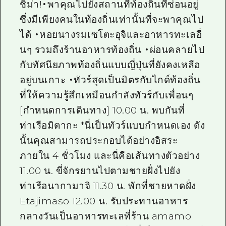
ชิม่า!・พาคุณไปยังสถานที่ท้องถิ่นที่ซ่อนอยู่
ซึ่งมีเพียงคนในท้องถิ่นเท่านั้นที่จะพาคุณไป
ได้ ・หอยนางรมเซโตะอุจิและอาหารทะเลอื่
นๆ รวมถึงร้านอาหารท้องถิ่น ・ผ่อนคลายไป
กับทัศนียภาพท้องถิ่นแบบญี่ปุ่นที่ยังคงเหลือ
อยู่บนเกาะ ・ทัวร์สุดเป็นมิตรกับไกด์ท้องถิ่น
ที่ให้ความรู้สึกเหมือนกำลังทัวร์กับเพื่อนๆ
[กำหนดการเดินทาง] 10.00 น. พบกันที่
ท่าเรือมิตากะ *นี่เป็นทัวร์แบบกำหนดเอง ดัง
นั้นคุณสามารถประกอบได้อย่างอิสระ
ภายใน 4 ชั่วโมง และนี่คือเส้นทางตัวอย่าง
11.00 น. ขี่จักรยานไปตามชายฝั่งไปยัง
ท่าเรือนากามาจิ 11.30 น. พักที่ชายหาดฝั่ง
Etajimaso 12.00 น. รับประทานอาหาร
กลางวันเป็นอาหารทะเลที่ร้าน amamo