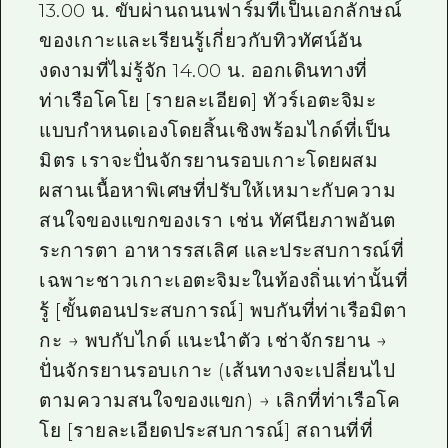
13.00 น. ขับผ่านถนนฟาร์มที่เป็นเอกลักษณ์
ของเกาะและเรียนรู้เกี่ยวกับทิวทัศน์อัน
งดงามที่ไม่รู้จัก 14.00 น. ออกเดินทางที่
ท่าเรือโคโย [รายละเอียด] ทัวร์เอตะจิมะ
แบบกำหนดเองโดยสิ้นเชิงพร้อมไกด์ที่เป็น
มิตร เราจะปั่นจักรยานรอบเกาะโดยผสม
ผสานเนื้อหาพิเศษที่ปรับให้เหมาะกับความ
สนใจของแขกของเรา เช่น ทัศนียภาพอันต
ระการตา อาหารรสเลิศ และประสบการณ์ที่
เฉพาะชาวเกาะเอตะจิมะในท้องถิ่นเท่านั้นที่
รู้ [ขั้นตอนประสบการณ์] พบกันที่ท่าเรือมิตา
กะ → พบกับไกด์ แนะนำตัว เช่าจักรยาน →
ปั่นจักรยานรอบเกาะ (เส้นทางจะเปลี่ยนไป
ตามความสนใจของแขก) → เลิกที่ท่าเรือโค
โย [รายละเอียดประสบการณ์] สถานที่ที่