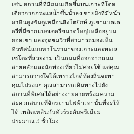
เช่น สถานที่ที่มีถนนเกิดขึ้นบนเกาะที่โดด
เดี่ยวจากกระแสน้ำขึ้นน้ำลง ชายฝั่งที่มีหน้า
ผาหินสูงชันดูเหมือนสิงโตยักษ์ ภูเขาแบตเต
อรีที่มีซากแบตเตอรีขนาดใหญ่เหลืออยู่บน
ยอดเขา และจุดชมวิวที่สามารถมองเห็น
ทิวทัศน์แบบพาโนรามาของเกาะและทะเล
เซโตะที่สวยงาม เป็นถนนที่ออกจากถนน
สายหลักและนักท่องเที่ยวไม่ค่อยใช้ แต่คุณ
สามารถวางใจได้เพราะไกด์ท้องถิ่นจะพา
คุณไปรอบๆ คุณสามารถเดินทางไปยัง
สถานที่พิเศษได้อย่างง่ายดายพร้อมความ
สะดวกสบายที่จักรยานไฟฟ้าเท่านั้นที่จะให้
ได้ เพลิดเพลินกับทัวร์ระดับพรีเมียม
ประมาณ 3 ชั่วโมง