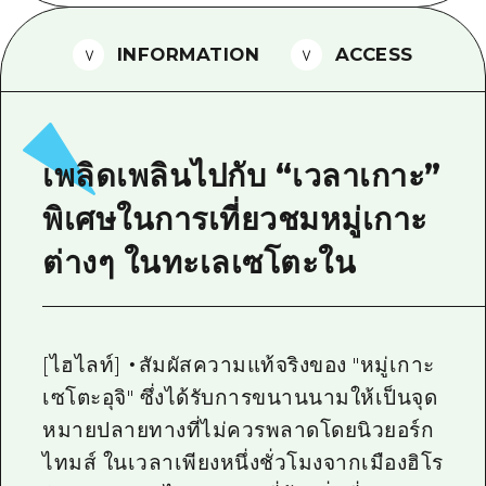
ไกด์อาสาสมัครไ
INFORMATION
ACCESS
วิดีโอฮิโรชิม่า
คำถามที่พบบ่อย
ดาวน์โหลดรูปภาพ
เพลิดเพลินไปกับ “เวลาเกาะ”
ข้อมูลการขนส่งระหว่างเกิดภัยพิบัติ
พิเศษในการเที่ยวชมหมู่เกาะ
ต่างๆ ในทะเลเซโตะใน
[ไฮไลท์] ・สัมผัสความแท้จริงของ "หมู่เกาะ
เซโตะอุจิ" ซึ่งได้รับการขนานนามให้เป็นจุด
หมายปลายทางที่ไม่ควรพลาดโดยนิวยอร์ก
ไทมส์ ในเวลาเพียงหนึ่งชั่วโมงจากเมืองฮิโร