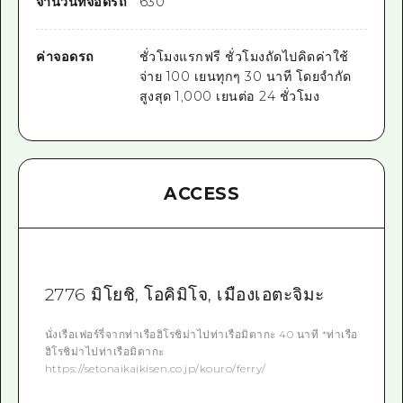
จำนวนที่จอดรถ
630
ค่าจอดรถ
ชั่วโมงแรกฟรี ชั่วโมงถัดไปคิดค่าใช้
จ่าย 100 เยนทุกๆ 30 นาที โดยจำกัด
สูงสุด 1,000 เยนต่อ 24 ชั่วโมง
ACCESS
2776 มิโยชิ, โอคิมิโจ, เมืองเอตะจิมะ
นั่งเรือเฟอร์รี่จากท่าเรือฮิโรชิม่าไปท่าเรือมิตากะ 40 นาที *ท่าเรือ
ฮิโรชิม่าไปท่าเรือมิตากะ
https://setonaikaikisen.co.jp/kouro/ferry/