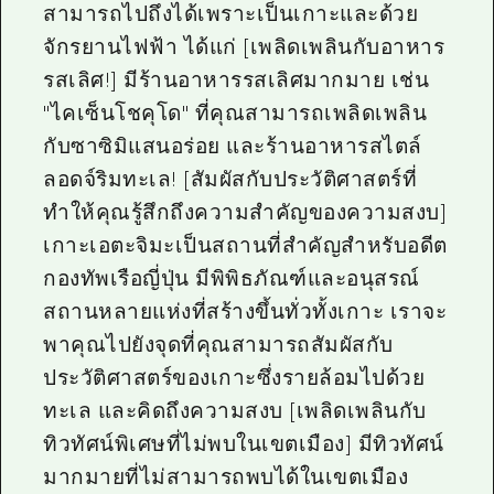
สามารถไปถึงได้เพราะเป็นเกาะและด้วย
จักรยานไฟฟ้า ได้แก่ [เพลิดเพลินกับอาหาร
รสเลิศ!] มีร้านอาหารรสเลิศมากมาย เช่น
"ไคเซ็นโชคุโด" ที่คุณสามารถเพลิดเพลิน
กับซาซิมิแสนอร่อย และร้านอาหารสไตล์
ลอดจ์ริมทะเล! [สัมผัสกับประวัติศาสตร์ที่
ทำให้คุณรู้สึกถึงความสำคัญของความสงบ]
เกาะเอตะจิมะเป็นสถานที่สำคัญสำหรับอดีต
กองทัพเรือญี่ปุ่น มีพิพิธภัณฑ์และอนุสรณ์
สถานหลายแห่งที่สร้างขึ้นทั่วทั้งเกาะ เราจะ
พาคุณไปยังจุดที่คุณสามารถสัมผัสกับ
ประวัติศาสตร์ของเกาะซึ่งรายล้อมไปด้วย
ทะเล และคิดถึงความสงบ [เพลิดเพลินกับ
ทิวทัศน์พิเศษที่ไม่พบในเขตเมือง] มีทิวทัศน์
มากมายที่ไม่สามารถพบได้ในเขตเมือง