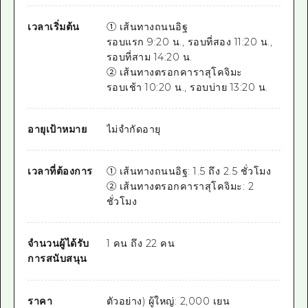
เวลาเริ่มต้น
① เส้นทางถนนอิฐ
รอบแรก 9:20 น., รอบที่สอง 11:20 น.,
รอบที่สาม 14:20 น.
② เส้นทางตรอกคาราสุโคจิมะ
รอบเช้า 10:20 น., รอบบ่าย 13:20 น.
อายุเป้าหมาย
ไม่จำกัดอายุ
เวลาที่ต้องการ
① เส้นทางถนนอิฐ: 1.5 ถึง 2.5 ชั่วโมง
② เส้นทางตรอกคาราสุโคจิมะ: 2
ชั่วโมง
จำนวนผู้ได้รับ
1 คน ถึง 22 คน
การสนับสนุน
ราคา
ตัวอย่าง) ผู้ใหญ่: 2,000 เยน