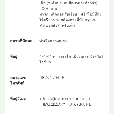
เด็ก (ระดับประถมศึกษาและต่ำกว่า):
1,000 เยน
ทารก (เด็กก่อนวัยเรียน): ฟรี *ไม่มีที่นั่ง
ให้บริการ หากต้องการที่นั่ง กรุณา
สำรองที่นั่งสำหรับเด็ก
สถานที่นัดพบ
ท่าเรือกลางคุเระ
ที่อยู่
4-4-44 ทาการะโช เมืองคุเระ จังหวัดฮิ
โรชิม่า
หมายเลข
0823-27-5090
โทรศัพท์
ที่อยู่อีเมล
info-tk@tourism-kure.or.jp
一般社団法人ツーリズムKURE