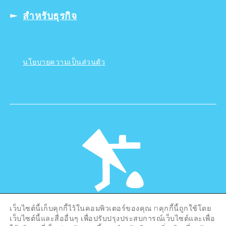
สำหรับธุรกิจ
นโยบายความเป็นส่วนตัว
เว็บไซต์นี้เก็บคุกกี้ไว้ในคอมพิวเตอร์ของคุณ nคุกกี้นี้ถูกใช้โดย
©Hiroshima Tourism Association /
เว็บไซต์นี้และสื่ออื่นๆ เพื่อปรับปรุงประสบการณ์เว็บไซต์และเพื่อ
Hiroshima Prefecture / Hiroshima City .