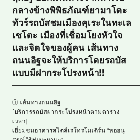
กลางข้างพิพิธภัณฑ์ยามาโตะ
ทัวร์รถบัสชมเมืองคุเระในทะเล
เซโตะ เมืองที่เชื่อมโยงหัวใจ
และจิตใจของผู้คน เส้นทาง
ถนนอิฐจะให้บริการโดยรถบัส
แบบมีฝากระโปรงหน้า!!
① เส้นทางถนนอิฐ
[บริการรถบัสฝากระโปรงหน้าตามตาราง
เวลา]
เยี่ยมชมอาคารสไตล์เรโทรโมเดิร์น "หออนุ
สรณ์อิริฟุเนะยามะ"