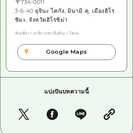
〒
734-0011
3-6-40 อุจินะ ไคกัง, มินามิ-คุ, เมืองฮิโร
ชิมะ, จังหวัดฮิโรชิม่า
เดินเพียง 5 นาทีจากสถานีอุจินะ 5 โชเมะ
Google Maps
แบ่งปันบทความนี้