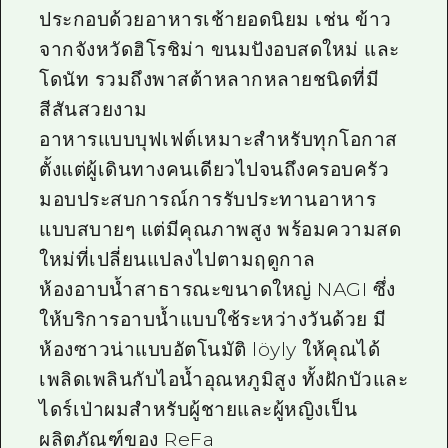
ประกอบด้วยอาหารเช้ายอดนิยม เช่น ข้าว
จากจังหวัดฮิโรชิม่า ขนมปังอบสดใหม่ และ
โดนัท รวมถึงพาสต้าหลากหลายชนิดที่มี
สีสันสวยงาม
อาหารแบบบุฟเฟต์เหมาะสำหรับทุกโอกาส
ตั้งแต่ผู้เดินทางคนเดียวไปจนถึงครอบครัว
มอบประสบการณ์การรับประทานอาหาร
แบบสบายๆ แต่มีคุณภาพสูง พร้อมความสด
ใหม่ที่เปลี่ยนแปลงไปตามฤดูกาล
ห้องอาบน้ำสาธารณะขนาดใหญ่ NAGI ซึ่ง
ให้บริการอาบน้ำแบบใช้ระหว่างวันด้วย มี
ห้องซาวน่าแบบอัตโนมัติ löyly ให้คุณได้
เพลิดเพลินกับไอน้ำอุณหภูมิสูง ทั้งฝักบัวและ
ไดร์เป่าผมสำหรับผู้ชายและผู้หญิงเป็น
ผลิตภัณฑ์ของ ReFa