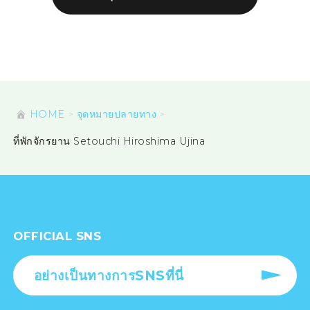
HOME
จุดหมายปลายทาง
ที่พักจักรยาน Setouchi Hiroshima Ujina
OFFICIAL SNS
อย่างเป็นทางการSNSที่นี่