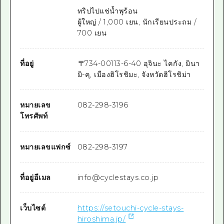
ทริปไปแช่น้ำพุร้อน
ผู้ใหญ่ / 1,000 เยน, นักเรียนประถม /
700 เยน
ที่อยู่
〒
734-0011
3-6-40 อุจินะ ไคกัง, มินา
มิ-คุ, เมืองฮิโรชิมะ, จังหวัดฮิโรชิม่า
หมายเลข
082-298-3196
โทรศัพท์
หมายเลขแฟกซ์
082-298-3197
ที่อยู่อีเมล
info@cyclestays.co.jp
เว็บไซต์
https://setouchi-cycle-stays-
hiroshima.jp/