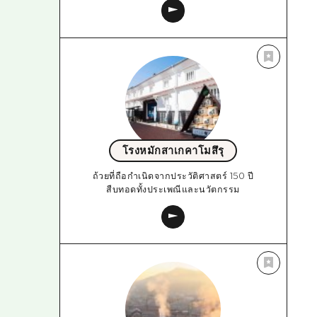
โรงหมักสาเกคาโมสึรุ
ถ้วยที่ถือกำเนิดจากประวัติศาสตร์ 150 ปี
สืบทอดทั้งประเพณีและนวัตกรรม