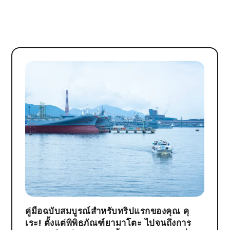
คู่มือฉบับสมบูรณ์สำหรับทริปแรกของคุณ คุ
เระ! ตั้งแต่พิพิธภัณฑ์ยามาโตะ ไปจนถึงการ