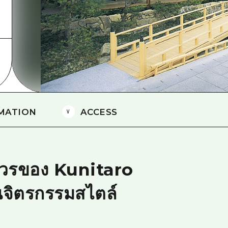
ยามากุจิตะวันออก
จังหวัดเอฮิเมะ
ชิมาเนะ
MATION
ACCESS
าวรของ Kunitaro
จิตรกรรมสไตล์