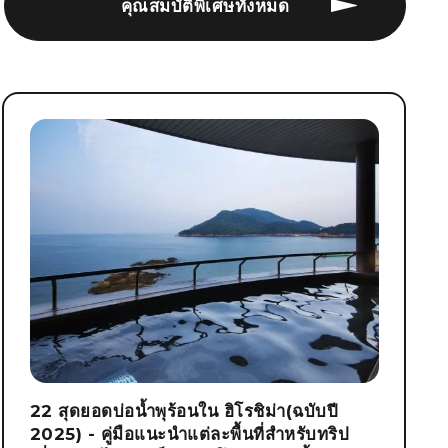
คุณสมบัติพิเศษทั้งหมด
22 สุดยอดบ่อน้ำพุร้อนใน ฮิโรชิม่า(ฉบับปี
2025) - คู่มือแนะนำแต่ละพื้นที่สำหรับทริป