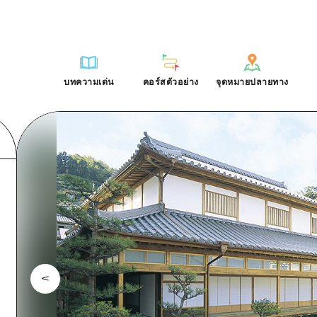
การณ์ / ในการเรียนรู้
บริเวณรอบเมืองฮิโรชิม่า
รายการ
ฮิโรชิมะโอโมะเตะนะชิ
คำถามที่พบบ่อย
ฐาน
อากิ
บริเวณรอบเมืองฮิโรชิม่า
ฮิโรชิม่า ฟรี Wi-Fi
ดาวน์โหลดรูปภาพ
บทความเด่น
คอร์สตัวอย่าง
จุดหมายปลายทาง
ติศาสตร์ / วัฒนธรรม
บิงโก
อากิ
TRAVELPAL International
ข้อมูลการขนส่งระหว่างเกิดภัยพิบ
บทความเด่น
คอร์สตัวอย่าง
จุดหมายปลายทาง
ักษา
บิโฮค
บิงโก
ไกด์อาสาสมัครไ
ชาติ
เกโฮค
บิโฮคุ
วิดีโอฮิโรชิม่า
บริเวณรอบๆ มิยาจิมะ
เกโฮคุ
รายการ
การปั่นจักรยาน
รายการ
ประสบการณ์ / ในการเรียนรู้
บริเวณรอบเมืองฮิโรชิม่า
รายการ
ฮิโรชิมะโอโมะเตะนะช
ยามากุจิตะวันออก
บริเวณรอบๆ มิยาจิมะ
เข้าถึงเข้าถึง
ช้อปปิ้ง
คู่มือ Dive! Hiroshima
มาตรฐาน
อากิ
บริเวณรอบเมืองฮิโรชิม่า
ฮิโรชิม่า ฟรี Wi-Fi
ยามากุจิตะวันออก
สรุปการจราจรรอง
กีฬา
ฮิโรชิม่า โมชิ โมชิ ทราเวล
ประวัติศาสตร์ / วัฒนธรรม
บิงโก
อากิ
TRAVELPAL Inter
จังหวัดเอฮิเมะ
ความแออัดของสิ่งอำนวยความสะดวก
สถานบันเทิงยามค่ำคืน
การรักษา
บิโฮค
บิงโก
ไกด์อาสาสมัครไ
ชิมาเนะ
ตั๋วเที่ยวคุ้มค่าตั๋วเที่ยวคุ้มค่า
มรดกโลก
ธรรมชาติ
เกโฮค
บิโฮคุ
วิดีโอฮิโรชิม่า
บริการรับฝากและจัดส่งสัมภาระ
บริเวณรอบๆ มิยาจิมะ
เกโฮคุ
ยามากุจิตะวันออก
บริเวณรอบๆ มิยาจิมะ