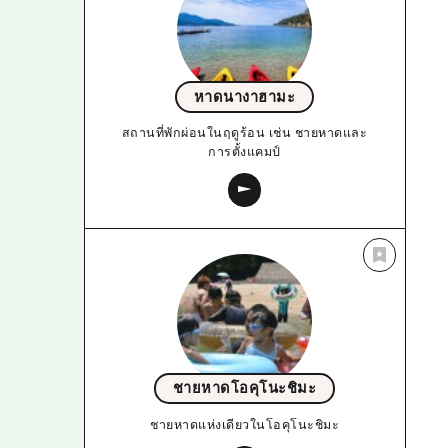
หาดนางาฮามะ
สถานที่พักผ่อนในฤดูร้อน เช่น ชายหาดและ
การตั้งแคมป์
ชายหาดโอคุโนะชิมะ
ชายหาดแห่งเดียวในโอคุโนะชิมะ