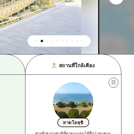
สถานที่ใกล้เคียง
หาดโอคุชิ
ชายฝั่งธรรมชาติที่สวยงามจนได้ชื่อว่าสะพาน