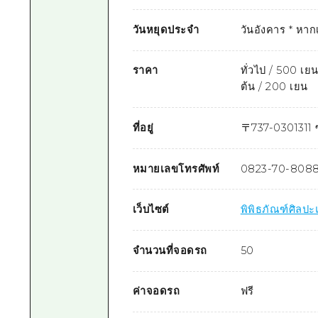
วันหยุดประจำ
วันอังคาร * หาก
ราคา
ทั่วไป / 500 เ
ต้น / 200 เยน
ที่อยู่
〒
737-0301
311
หมายเลขโทรศัพท์
0823-70-808
เว็บไซต์
พิพิธภัณฑ์ศิล
จำนวนที่จอดรถ
50
ค่าจอดรถ
ฟรี