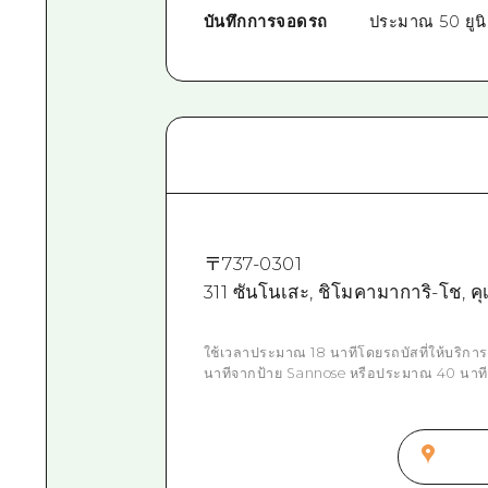
บันทึกการจอดรถ
ประมาณ 50 ยูนิ
〒
737-0301
311 ซันโนเสะ, ชิโมคามาการิ-โช, คุ
ใช้เวลาประมาณ 18 นาทีโดยรถบัสที่ให้บริ
นาทีจากป้าย Sannose หรือประมาณ 40 นาที 