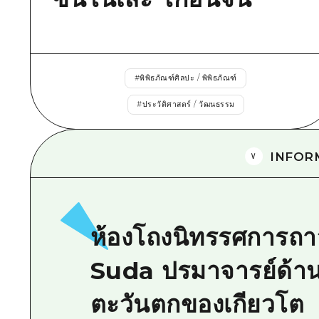
#
พิพิธภัณฑ์ศิลปะ / พิพิธภัณฑ์
#
ประวัติศาสตร์ / วัฒนธรรม
INFOR
ห้องโถงนิทรรศการถ
Suda ปรมาจารย์ด้าน
ตะวันตกของเกียวโต