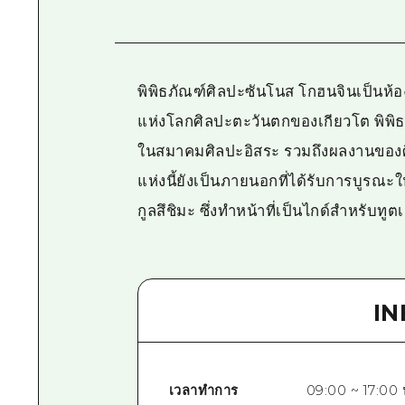
พิพิธภัณฑ์ศิลปะซันโนส โกฮนจินเป็นห้อ
แห่งโลกศิลปะตะวันตกของเกียวโต พิพิธ
ในสมาคมศิลปะอิสระ รวมถึงผลงานของศิล
แห่งนี้ยังเป็นภายนอกที่ได้รับการบูรณะใ
กูลสึชิมะ ซึ่งทำหน้าที่เป็นไกด์สำหรับท
I
เวลาทำการ
09:00 ~ 17:00 น