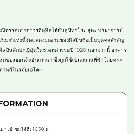
งนิทรรศการถาวรที่อุทิศให้กับคุนิทาโระ สุดะ ปรมาจารย์
ภัณฑ์แห่งนี้จัดแสดงผลงานของศิลปินซึ่งเป็นบุคคลสำคัญ
ปินศิลปะญี่ปุ่นในช่วงทศวรรษปี 1920 นอกจากนี้ อาคาร
หม่ของฮอนจินอันเก่าแก่ ซึ่งถูกใช้เป็นสถานที่พักโดยตระ
ูตเกาหลีในสมัยเอโดะ
NFORMATION
. * เข้าชมได้ถึง 16:30 น.