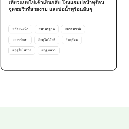
เที่ยวแบบไปเช้าเย็นกลับ โรงแรมบ่อน้ำพุร้อน
จุดชมวิวที่สวยงาม และบ่อน้ำพุร้อนลับๆ
#
คำแนะนำ
#
มาตรฐาน
#
ธรรมชาติ
#
การรักษา
#
ฤดูใบไม้ผลิ
#
ฤดูร้อน
#
ฤดูใบไม้ร่วง
#
ฤดูหนาว