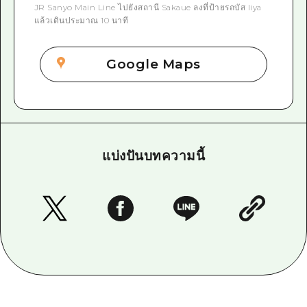
JR Sanyo Main Line ไปยังสถานี Sakaue ลงที่ป้ายรถบัส Iiya
แล้วเดินประมาณ 10 นาที
Google Maps
แบ่งปันบทความนี้