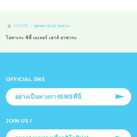
HOME
จุดหมายปลายทาง
โอทาเกะ ซิตี้ เนเจอร์ เฮาส์ ยาซากะ
OFFICIAL SNS
อย่างเป็นทางการSNSที่นี่
JOIN US !