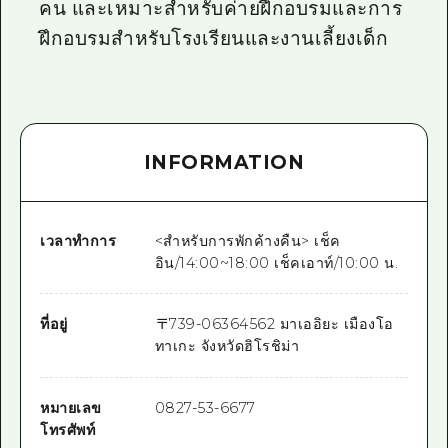
คน และเหมาะสำหรับค่ายฝึกอบรมและการ
ฝึกอบรมสำหรับโรงเรียนและงานเลี้ยงเด็ก
INFORMATION
เวลาทำการ
<สำหรับการพักค้างคืน> เช็ค
อิน/14:00~18:00 เช็คเอาท์/10:00 น.
ที่อยู่
〒
739-0636
4562 มาเออิยะ เมืองโอ
ทาเกะ จังหวัดฮิโรชิม่า
หมายเลข
0827-53-6677
โทรศัพท์