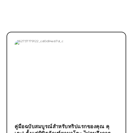
คู่มือฉบับสมบูรณ์สำหรับทริปแรกของคุณ คุ