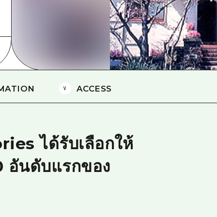
ยามากุจิตะวันออก
จังหวัดเอฮิเมะ
ชิมาเนะ
MATION
ACCESS
ies ได้รับเลือกให้
0 อันดับแรกของ