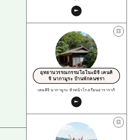
อุทยานวรรณกรรมโอโนะมิจิ เคนคิ
จิ นากามูระ บ้านพักคนชรา
เคนคิจิ นากามูระ หัวหน้าโรงเรียนอารารากิ