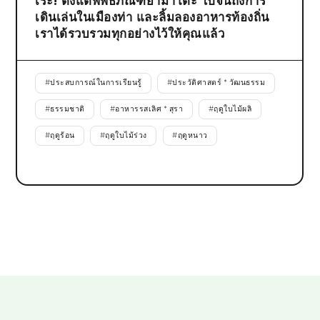
เระ! ตั้งแต่พิพิธภัณฑ์ยามาโตะ ไปจนถึงการ
เดินเล่นในเมืองท่า และลิ้มลองอาหารท้องถิ่น
เราได้รวบรวมทุกอย่างไว้ให้คุณแล้ว
#
ประสบการณ์ในการเรียนรู้
#
ประวัติศาสตร์ * วัฒนธรรม
#
ธรรมชาติ
#
อาหารรสเลิศ * สุรา
#
ฤดูใบไม้ผลิ
#
ฤดูร้อน
#
ฤดูใบไม้ร่วง
#
ฤดูหนาว