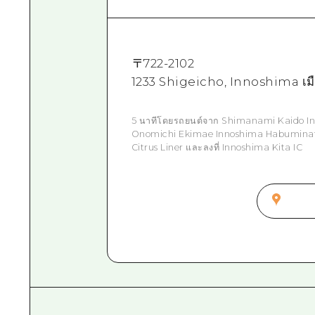
〒
722-2102
1233 Shigeicho, Innoshima เมือ
5 นาทีโดยรถยนต์จาก Shimanami Kaido Inn
Onomichi Ekimae Innoshima Habuminato 
Citrus Liner และลงที่ Innoshima Kita IC