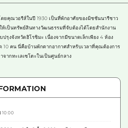
ดยคุณวอรีส์ในปี 1930 เป็นที่พักอาศัยของมิชชันนารีชาว
ให้เป็นทรัพย์สินทางวัฒนธรรมที่จับต้องได้โดยสำนักงาน
ุงจังหวัดฮิโรชิมะ เนื่องจากมีขนาดเล็กเพียง 4 ห้อง
ุด 10 คน นี่คือบ้านพักตากอากาศสำหรับเวลาที่คุณต้องการ
ีปลาจากทะเลเซโตะในเป็นศูนย์กลาง
NFORMATION
ป 10:00