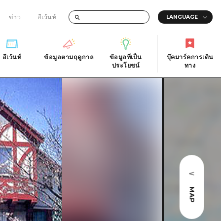
ข่าว
อีเว้นท์
อีเว้นท์
ข้อมูลตามฤดูกาล
ข้อมูลที่เป็น
บุ๊คมาร์คการเดิน
ัติ
อีเว้นท์
ข้อมูลตามฤดูกาล
ประโยชน์
ทาง
ข้อมูลที่เป็น
บุ๊คมาร์คการเดิน
ประโยชน์
ทาง
ิ
คำถามที่พบบ่อย
ดาวน์โหลดรูปภาพ
national
ข้อมูลการขนส่งระหว่างเกิดภัยพิบัติ
MAP