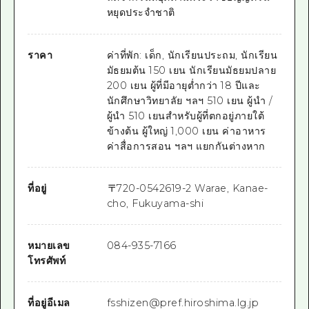
หยุดประจำชาติ
ราคา
ค่าที่พัก: เด็ก, นักเรียนประถม, นักเรียน
มัธยมต้น 150 เยน นักเรียนมัธยมปลาย
200 เยน ผู้ที่มีอายุต่ำกว่า 18 ปีและ
นักศึกษาวิทยาลัย ฯลฯ 510 เยน ผู้นำ /
ผู้นำ 510 เยนสำหรับผู้ที่ตกอยู่ภายใต้
ข้างต้น ผู้ใหญ่ 1,000 เยน ค่าอาหาร
ค่าสื่อการสอน ฯลฯ แยกกันต่างหาก
ที่อยู่
〒
720-0542
619-2 Warae, Kanae-
cho, Fukuyama-shi
หมายเลข
084-935-7166
โทรศัพท์
ที่อยู่อีเมล
fsshizen@pref.hiroshima.lg.jp