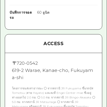
บันทึกการจอด
60 ยูนิต
รถ
ACCESS
〒
720-0542
619-2 Warae, Kanae-cho, Fukuyam
a-shi
โดยการขนส่งสาธารณะ 〇 จากสถานี JR Fukuyama ขึ้นรถบัส
Tomotsu (สาย Hayato) และลงที่ Engei Center-mae ซึ่งอยู่
ห่างออกไป 2.0 กม. 〇 5.0 กม. จากสถานี JR Bingo-Akasaka 〇
5.0 กม. จากสถานี JR Matsunaga 〇 จากสถานี JR
Matsunaga หรือสถานี JR Fukuyama ขึ้นรถบัส Tomotsu