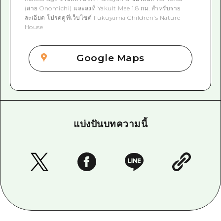
(สาย Onomichi) และลงที่ Yakult Mae 1.8 กม. สำหรับราย
ละเอียด โปรดดูที่เว็บไซต์ Fukuyama Children's Nature
House
Google Maps
แบ่งปันบทความนี้