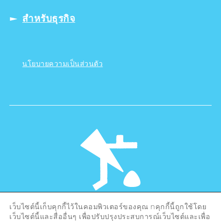
สำหรับธุรกิจ
นโยบายความเป็นส่วนตัว
เว็บไซต์นี้เก็บคุกกี้ไว้ในคอมพิวเตอร์ของคุณ nคุกกี้นี้ถูกใช้โดย
©Hiroshima Tourism Association /
เว็บไซต์นี้และสื่ออื่นๆ เพื่อปรับปรุงประสบการณ์เว็บไซต์และเพื่อ
Hiroshima Prefecture / Hiroshima City .