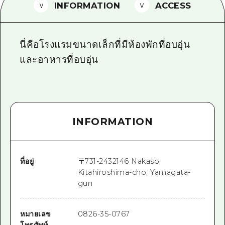
INFORMATION
ACCESS
ไกด์อาสาสมัครไ
วิดีโอฮิโรชิม่า
นี่คือโรงแรมขนาดเล็กที่มีห้องพักที่อบอุ่น
คำถามที่พบบ่อย
และอาหารที่อบอุ่น
ดาวน์โหลดรูปภาพ
ข้อมูลการขนส่งระหว่างเกิดภัยพิบัติ
INFORMATION
ที่อยู่
〒
731-2432
146 Nakaso,
Kitahiroshima-cho, Yamagata-
gun
หมายเลข
0826-35-0767