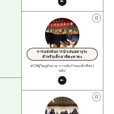
การแข่งขันการนำเสนอคางุระ
สำหรับเด็กอาคิตะคาดะ
ทำให้ผู้ใหญ่อับอาย! การเต้นรำของเด็กที่ทรง
พลัง!