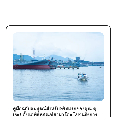
คู่มือฉบับสมบูรณ์สำหรับทริปแรกของคุณ คุ
เระ! ตั้งแต่พิพิธภัณฑ์ยามาโตะ ไปจนถึงการ