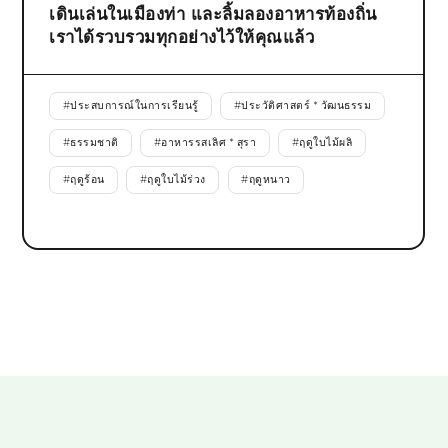
เดินเล่นในเมืองท่า และลิ้มลองอาหารท้องถิ่น
เราได้รวบรวมทุกอย่างไว้ให้คุณแล้ว
#
ประสบการณ์ในการเรียนรู้
#
ประวัติศาสตร์ * วัฒนธรรม
#
ธรรมชาติ
#
อาหารรสเลิศ * สุรา
#
ฤดูใบไม้ผลิ
#
ฤดูร้อน
#
ฤดูใบไม้ร่วง
#
ฤดูหนาว