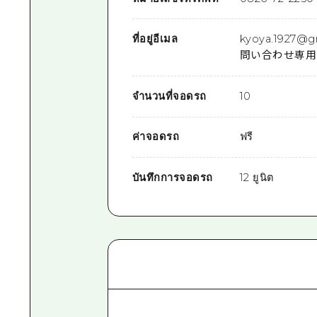
ที่อยู่อีเมล
kyoya.1927@g
問い合わせ専用
จำนวนที่จอดรถ
10
ค่าจอดรถ
ฟรี
บันทึกการจอดรถ
12 ยูนิต