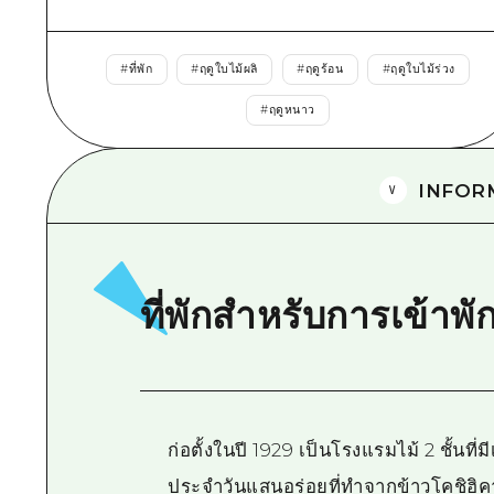
#
ที่พัก
#
ฤดูใบไม้ผลิ
#
ฤดูร้อน
#
ฤดูใบไม้ร่วง
#
ฤดูหนาว
INFOR
ที่พักสำหรับการเข้าพั
ก่อตั้งในปี 1929 เป็นโรงแรมไม้ 2 ชั้นที
ประจำวันแสนอร่อยที่ทำจากข้าวโคชิฮิคาร