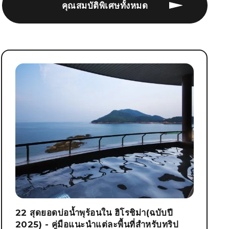
คุณสมบัติพิเศษทั้งหมด
22 สุดยอดบ่อน้ำพุร้อนใน ฮิโรชิม่า(ฉบับปี
2025) - คู่มือแนะนำแต่ละพื้นที่สำหรับทริป