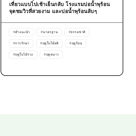
เที่ยวแบบไปเช้าเย็นกลับ โรงแรมบ่อน้ำพุร้อน
จุดชมวิวที่สวยงาม และบ่อน้ำพุร้อนลับๆ
#
คำแนะนำ
#
มาตรฐาน
#
ธรรมชาติ
#
การรักษา
#
ฤดูใบไม้ผลิ
#
ฤดูร้อน
#
ฤดูใบไม้ร่วง
#
ฤดูหนาว