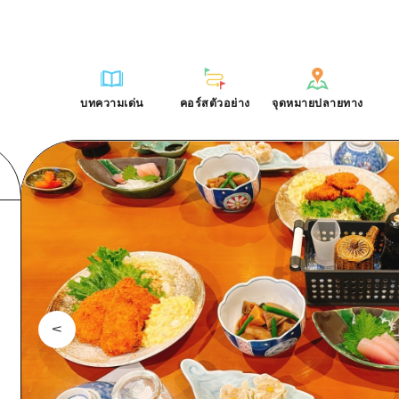
การณ์ / ในการเรียนรู้
บริเวณรอบเมืองฮิโรชิม่า
รายการ
ฮิโรชิมะโอโมะเตะนะชิ
คำถามที่พบบ่อย
ฐาน
อากิ
บริเวณรอบเมืองฮิโรชิม่า
ฮิโรชิม่า ฟรี Wi-Fi
ดาวน์โหลดรูปภาพ
บทความเด่น
คอร์สตัวอย่าง
จุดหมายปลายทาง
ติศาสตร์ / วัฒนธรรม
บิงโก
อากิ
TRAVELPAL International
ข้อมูลการขนส่งระหว่างเกิดภัยพิบ
บทความเด่น
คอร์สตัวอย่าง
จุดหมายปลายทาง
ักษา
บิโฮค
บิงโก
ไกด์อาสาสมัครไ
ชาติ
เกโฮค
บิโฮคุ
วิดีโอฮิโรชิม่า
บริเวณรอบๆ มิยาจิมะ
เกโฮคุ
รายการ
การปั่นจักรยาน
รายการ
ประสบการณ์ / ในการเรียนรู้
บริเวณรอบเมืองฮิโรชิม่า
รายการ
ฮิโรชิมะโอโมะเตะนะช
ยามากุจิตะวันออก
บริเวณรอบๆ มิยาจิมะ
เข้าถึงเข้าถึง
ช้อปปิ้ง
คู่มือ Dive! Hiroshima
มาตรฐาน
อากิ
บริเวณรอบเมืองฮิโรชิม่า
ฮิโรชิม่า ฟรี Wi-Fi
ยามากุจิตะวันออก
สรุปการจราจรรอง
กีฬา
ฮิโรชิม่า โมชิ โมชิ ทราเวล
ประวัติศาสตร์ / วัฒนธรรม
บิงโก
อากิ
TRAVELPAL Inter
จังหวัดเอฮิเมะ
ความแออัดของสิ่งอำนวยความสะดวก
สถานบันเทิงยามค่ำคืน
การรักษา
บิโฮค
บิงโก
ไกด์อาสาสมัครไ
ชิมาเนะ
ตั๋วเที่ยวคุ้มค่าตั๋วเที่ยวคุ้มค่า
มรดกโลก
ธรรมชาติ
เกโฮค
บิโฮคุ
วิดีโอฮิโรชิม่า
บริการรับฝากและจัดส่งสัมภาระ
บริเวณรอบๆ มิยาจิมะ
เกโฮคุ
ยามากุจิตะวันออก
บริเวณรอบๆ มิยาจิมะ