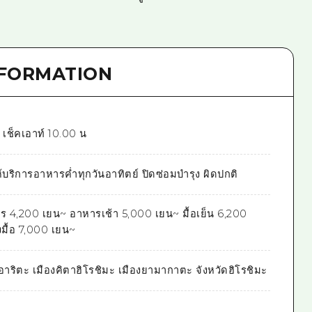
NFORMATION
. เช็คเอาท์ 10.00 น
ห้บริการอาหารค่ำทุกวันอาทิตย์ ปิดซ่อมบำรุง ผิดปกติ
ร 4,200 เยน~ อาหารเช้า 5,000 เยน~ มื้อเย็น 6,200
ื้อ 7,000 เยน~
อาริตะ เมืองคิตาฮิโรชิมะ เมืองยามากาตะ จังหวัดฮิโรชิมะ