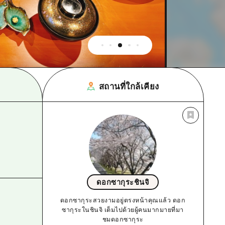
สถานที่ใกล้เคียง
ดอกซากุระชินจิ
ดอกซากุระสวยงามอยู่ตรงหน้าคุณแล้ว ดอก
ซากุระในชินจิ เต็มไปด้วยผู้คนมากมายที่มา
ชมดอกซากุระ