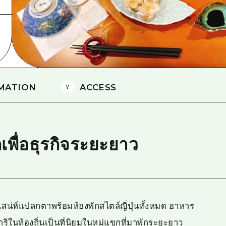
ยามากุจิตะวันออก
จังหวัดเอฮิเมะ
ชิมาเนะ
MATION
ACCESS
กเพื่อธุรกิจระยะยาว
่มีเสน่ห์แปลกตาพร้อมห้องพักสไตล์ญี่ปุ่นทั้งหมด อาหาร
ิในท้องถิ่นเป็นที่นิยมในหมู่แขกที่มาพักระยะยาว