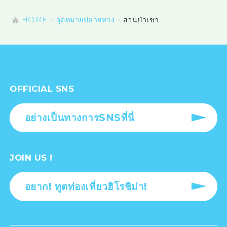
HOME
จุดหมายปลายทาง
สวนป่าเขา
OFFICIAL SNS
อย่างเป็นทางการSNSที่นี่
JOIN US !
อยาก! ทูตท่องเที่ยวฮิโรชิม่า!