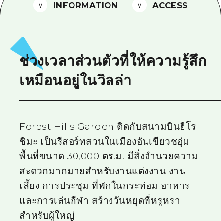
INFORMATION
ACCESS
ไกด์อาสาสมัครไ
วิดีโอฮิโรชิม่า
คำถามที่พบบ่อย
ช่วงเวลาส่วนตัวที่ให้ความรู้สึก
ดาวน์โหลดรูปภาพ
เหมือนอยู่ในวิลล่า
ข้อมูลการขนส่งระหว่างเกิดภัยพิบัติ
Forest Hills Garden ติดกับสนามบินฮิโร
ชิมะ เป็นรีสอร์ทสวนในเมืองอันเขียวชอุ่ม
พื้นที่ขนาด 30,000 ตร.ม. มีสิ่งอำนวยความ
สะดวกมากมายสำหรับงานแต่งงาน งาน
เลี้ยง การประชุม ที่พักในกระท่อม อาหาร
และการเล่นกีฬา สร้างวันหยุดที่หรูหรา
สำหรับผู้ใหญ่