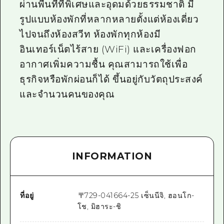
ผ่านพื้นที่ที่พิเศษและอุดมด้วยธรรมชาติ มี
รูปแบบห้องพักที่หลากหลายตั้งแต่ห้องเดี่ยว
ไปจนถึงห้องสวีท ห้องพักทุกห้องมี
อินเทอร์เน็ตไร้สาย (WiFi) และเครื่องฟอก
อากาศเพิ่มความชื้น คุณสามารถใช้เพื่อ
ธุรกิจหรือพักผ่อนก็ได้ ขึ้นอยู่กับวัตถุประสงค์
และจำนวนคนของคุณ
INFORMATION
ที่อยู่
〒
729-0416
64-25 เซ็นนีจิ, ฮอนโก-
โช, มิฮาระ-ชิ