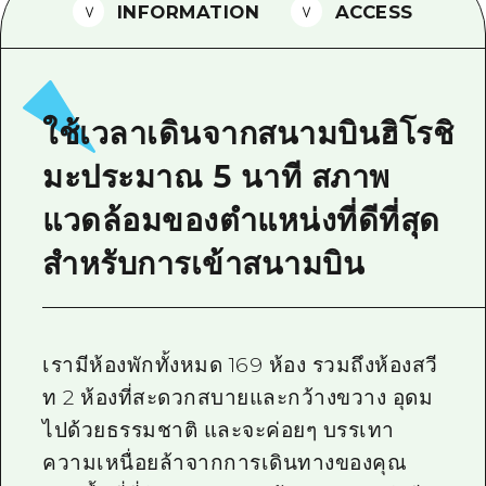
INFORMATION
ACCESS
ไกด์อาสาสมัครไ
วิดีโอฮิโรชิม่า
คำถามที่พบบ่อย
ใช้เวลาเดินจากสนามบินฮิโรชิ
ดาวน์โหลดรูปภาพ
มะประมาณ 5 นาที สภาพ
ข้อมูลการขนส่งระหว่างเกิดภัยพิบัติ
แวดล้อมของตำแหน่งที่ดีที่สุด
สำหรับการเข้าสนามบิน
เรามีห้องพักทั้งหมด 169 ห้อง รวมถึงห้องสวี
ท 2 ห้องที่สะดวกสบายและกว้างขวาง อุดม
ไปด้วยธรรมชาติ และจะค่อยๆ บรรเทา
ความเหนื่อยล้าจากการเดินทางของคุณ