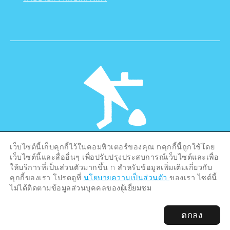
เว็บไซต์นี้เก็บคุกกี้ไว้ในคอมพิวเตอร์ของคุณ nคุกกี้นี้ถูกใช้โดย
©Hiroshima Tourism Association /
เว็บไซต์นี้และสื่ออื่นๆ เพื่อปรับปรุงประสบการณ์เว็บไซต์และเพื่อ
Hiroshima Prefecture / Hiroshima City .
All rights reserved
ให้บริการที่เป็นส่วนตัวมากขึ้น n สำหรับข้อมูลเพิ่มเติมเกี่ยวกับ
คุกกี้ของเรา โปรดดูที่
นโยบายความเป็นส่วนตัว
ของเรา ไซต์นี้
ไม่ได้ติดตามข้อมูลส่วนบุคคลของผู้เยี่ยมชม
ตกลง