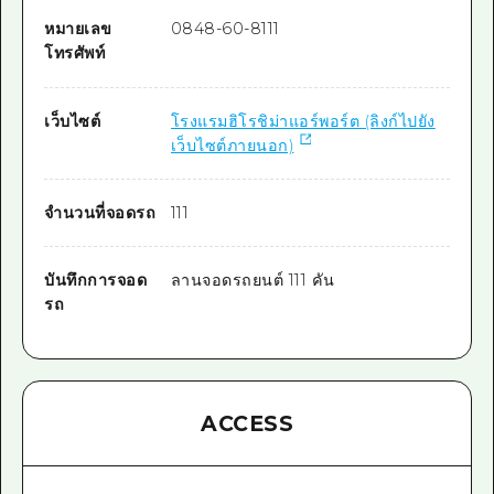
หมายเลข
0848-60-8111
โทรศัพท์
เว็บไซต์
โรงแรมฮิโรชิม่าแอร์พอร์ต (ลิงก์ไปยัง
เว็บไซต์ภายนอก)
จำนวนที่จอดรถ
111
บันทึกการจอด
ลานจอดรถยนต์ 111 คัน
รถ
ACCESS