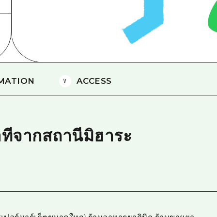
ยามากุจิตะวันออก
จังหวัดเอฮิเมะ
ชิมาเนะ
MATION
ACCESS
าทีจากสถานีมิฮาระ