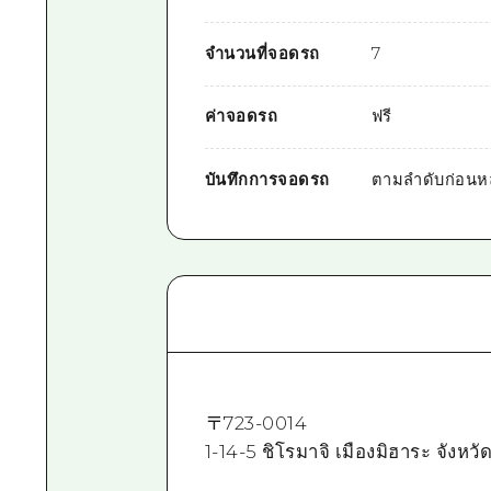
จำนวนที่จอดรถ
7
ค่าจอดรถ
ฟรี
บันทึกการจอดรถ
ตามลำดับก่อนหล
〒
723-0014
1-14-5 ชิโรมาจิ เมืองมิฮาระ จังหวั