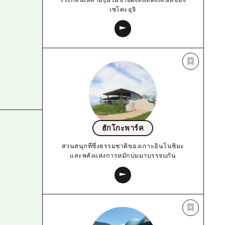
เซโตะอุจิ
ฮักโกะพาร์ค
สวนสนุกที่ซึ่งธรรมชาติของเกาะอินโนชิมะ
และพลังแห่งการหมักบ่มมาบรรจบกัน