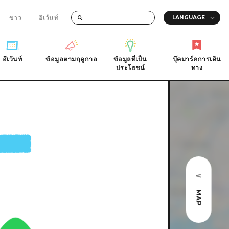
ข่าว
อีเว้นท์
อีเว้นท์
ข้อมูลตามฤดูกาล
ข้อมูลที่เป็น
บุ๊คมาร์คการเดิน
ัติ
อีเว้นท์
ข้อมูลตามฤดูกาล
ประโยชน์
ทาง
ข้อมูลที่เป็น
บุ๊คมาร์คการเดิน
ประโยชน์
ทาง
ิ
คำถามที่พบบ่อย
ดาวน์โหลดรูปภาพ
national
ข้อมูลการขนส่งระหว่างเกิดภัยพิบัติ
MAP