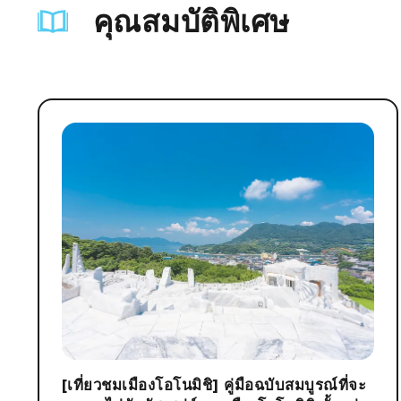
คุณสมบัติพิเศษ
[เที่ยวชมเมืองโอโนมิชิ] คู่มือฉบับสมบูรณ์ที่จะ