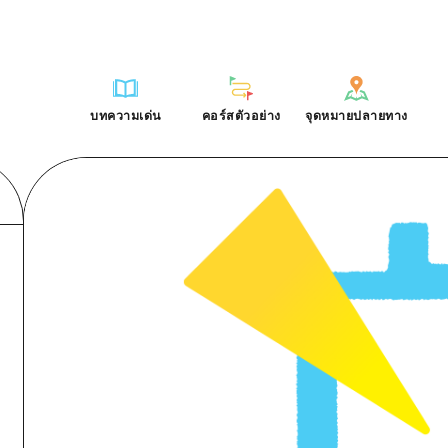
การณ์ / ในการเรียนรู้
บริเวณรอบเมืองฮิโรชิม่า
รายการ
ฮิโรชิมะโอโมะเตะนะชิ
คำถามที่พบบ่อย
ฐาน
อากิ
บริเวณรอบเมืองฮิโรชิม่า
ฮิโรชิม่า ฟรี Wi-Fi
ดาวน์โหลดรูปภาพ
บทความเด่น
คอร์สตัวอย่าง
จุดหมายปลายทาง
ติศาสตร์ / วัฒนธรรม
บิงโก
อากิ
TRAVELPAL International
ข้อมูลการขนส่งระหว่างเกิดภัยพิบ
บทความเด่น
คอร์สตัวอย่าง
จุดหมายปลายทาง
ักษา
บิโฮค
บิงโก
ไกด์อาสาสมัครไ
ชาติ
เกโฮค
บิโฮคุ
วิดีโอฮิโรชิม่า
บริเวณรอบๆ มิยาจิมะ
เกโฮคุ
รายการ
การปั่นจักรยาน
รายการ
ประสบการณ์ / ในการเรียนรู้
บริเวณรอบเมืองฮิโรชิม่า
รายการ
ฮิโรชิมะโอโมะเตะนะช
ยามากุจิตะวันออก
บริเวณรอบๆ มิยาจิมะ
เข้าถึงเข้าถึง
ช้อปปิ้ง
คู่มือ Dive! Hiroshima
มาตรฐาน
อากิ
บริเวณรอบเมืองฮิโรชิม่า
ฮิโรชิม่า ฟรี Wi-Fi
ยามากุจิตะวันออก
สรุปการจราจรรอง
กีฬา
ฮิโรชิม่า โมชิ โมชิ ทราเวล
ประวัติศาสตร์ / วัฒนธรรม
บิงโก
อากิ
TRAVELPAL Inter
จังหวัดเอฮิเมะ
ความแออัดของสิ่งอำนวยความสะดวก
สถานบันเทิงยามค่ำคืน
การรักษา
บิโฮค
บิงโก
ไกด์อาสาสมัครไ
ชิมาเนะ
ตั๋วเที่ยวคุ้มค่าตั๋วเที่ยวคุ้มค่า
มรดกโลก
ธรรมชาติ
เกโฮค
บิโฮคุ
วิดีโอฮิโรชิม่า
บริการรับฝากและจัดส่งสัมภาระ
บริเวณรอบๆ มิยาจิมะ
เกโฮคุ
ยามากุจิตะวันออก
บริเวณรอบๆ มิยาจิมะ