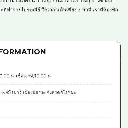
 ซูเปอร์มาร์เก็ตขนาดใหญ่ ร้านอาหารยากินิกุ ร้านขายยา
ะที่ทำการไปรษณีย์ ใช้เวลาเดินเพียง 3 นาที เรามีห้องพัก
NFORMATION
3:00 น. เช็คเอาท์/10:00 น
4-5 ชิโรมาจิ เมืองมิฮาระ จังหวัดฮิโรชิมะ
4
4