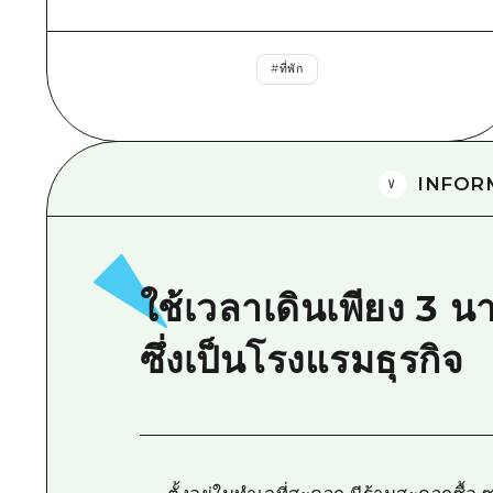
#
ที่พัก
INFOR
ใช้เวลาเดินเพียง 3 น
ซึ่งเป็นโรงแรมธุรกิจ