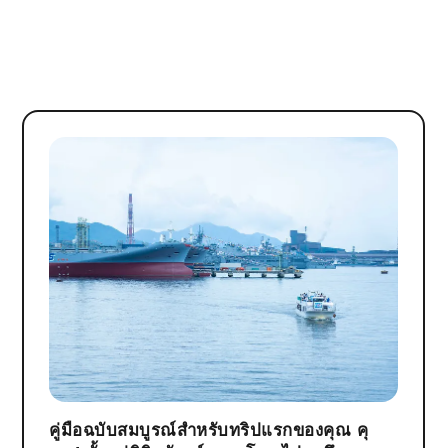
คู่มือฉบับสมบูรณ์สำหรับทริปแรกของคุณ คุ