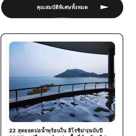
คุณสมบัติพิเศษทั้งหมด
22 สุดยอดบ่อน้ำพุร้อนใน ฮิโรชิม่า(ฉบับปี