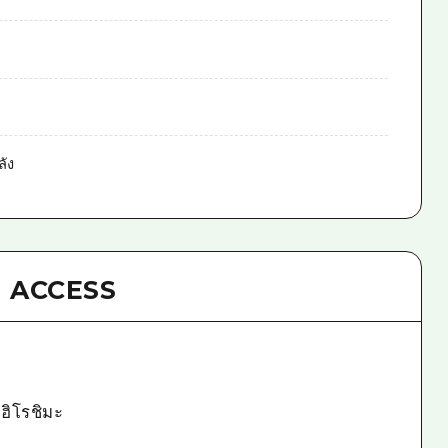
ัง
ACCESS
ดฮิโรชิมะ