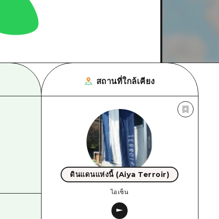
สถานที่ใกล้เคียง
ดินแดนแห่งนี้ (Aiya Terroir)
ไอเซ็น