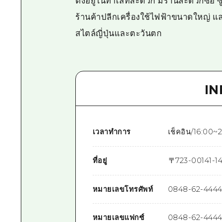
ตั้งอยู่ในทำเลที่สะดวก มีร้านสะดวกซื้อ
ร้านค้าปลีกเครื่องใช้ไฟฟ้าขนาดใหญ่ แล
สไตล์ญี่ปุ่นและตะวันตก
I
เวลาทำการ
เช็คอิน/16:00~2
ที่อยู่
〒
723-0014
1-1
หมายเลขโทรศัพท์
0848-62-444
หมายเลขแฟกซ์
0848-62-444