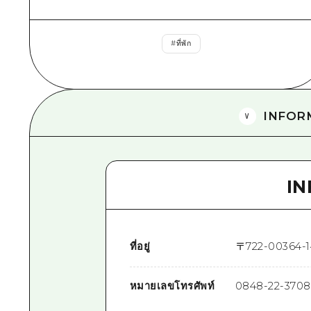
#
ที่พัก
INFOR
I
ที่อยู่
〒
722-0036
4-1
หมายเลขโทรศัพท์
0848-22-3708