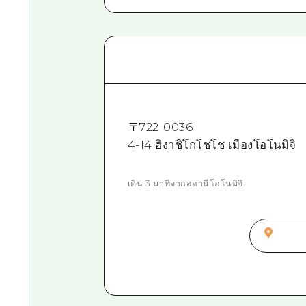
〒
722-0036
4-14 ฮิงาชิโกโชโช เมืองโอโนมิจิ
เดิน 3 นาทีจากสถานีโอโนมิจิ