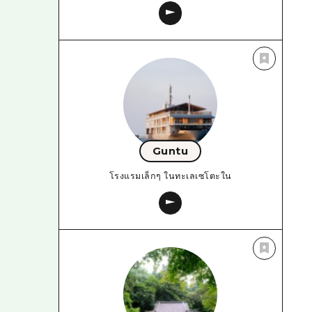
Guntu
โรงแรมเล็กๆ ในทะเลเซโตะใน