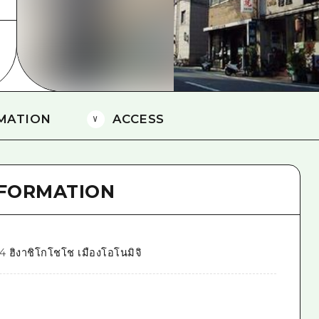
ยามากุจิตะวันออก
จังหวัดเอฮิเมะ
ชิมาเนะ
MATION
ACCESS
NFORMATION
4 ฮิงาชิโกโชโช เมืองโอโนมิจิ