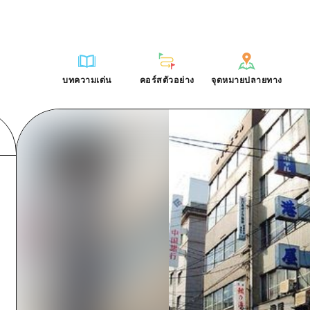
การณ์ / ในการเรียนรู้
บริเวณรอบเมืองฮิโรชิม่า
รายการ
ฮิโรชิมะโอโมะเตะนะชิ
คำถามที่พบบ่อย
ฐาน
อากิ
บริเวณรอบเมืองฮิโรชิม่า
ฮิโรชิม่า ฟรี Wi-Fi
ดาวน์โหลดรูปภาพ
บทความเด่น
คอร์สตัวอย่าง
จุดหมายปลายทาง
ติศาสตร์ / วัฒนธรรม
บิงโก
อากิ
TRAVELPAL International
ข้อมูลการขนส่งระหว่างเกิดภัยพิบ
บทความเด่น
คอร์สตัวอย่าง
จุดหมายปลายทาง
ักษา
บิโฮค
บิงโก
ไกด์อาสาสมัครไ
ชาติ
เกโฮค
บิโฮคุ
วิดีโอฮิโรชิม่า
บริเวณรอบๆ มิยาจิมะ
เกโฮคุ
รายการ
การปั่นจักรยาน
รายการ
ประสบการณ์ / ในการเรียนรู้
บริเวณรอบเมืองฮิโรชิม่า
รายการ
ฮิโรชิมะโอโมะเตะนะช
ยามากุจิตะวันออก
บริเวณรอบๆ มิยาจิมะ
เข้าถึงเข้าถึง
ช้อปปิ้ง
คู่มือ Dive! Hiroshima
มาตรฐาน
อากิ
บริเวณรอบเมืองฮิโรชิม่า
ฮิโรชิม่า ฟรี Wi-Fi
ยามากุจิตะวันออก
สรุปการจราจรรอง
กีฬา
ฮิโรชิม่า โมชิ โมชิ ทราเวล
ประวัติศาสตร์ / วัฒนธรรม
บิงโก
อากิ
TRAVELPAL Inter
จังหวัดเอฮิเมะ
ความแออัดของสิ่งอำนวยความสะดวก
สถานบันเทิงยามค่ำคืน
การรักษา
บิโฮค
บิงโก
ไกด์อาสาสมัครไ
ชิมาเนะ
ตั๋วเที่ยวคุ้มค่าตั๋วเที่ยวคุ้มค่า
มรดกโลก
ธรรมชาติ
เกโฮค
บิโฮคุ
วิดีโอฮิโรชิม่า
บริการรับฝากและจัดส่งสัมภาระ
บริเวณรอบๆ มิยาจิมะ
เกโฮคุ
ยามากุจิตะวันออก
บริเวณรอบๆ มิยาจิมะ