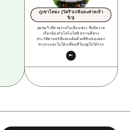
ภูเขาโคยะ (วัดริวเกจิและศาลเจ้า
นิว)
จุดชมวิวที่สวยงามในเมืองเซระ ซึ่งมีความ
เกี่ยวข้องกับโคโบไดชิ สถานที่ทาง
ประวัติศาสตร์ที่แต่งแต้มด้วยสีสันของดอก
ซากุระและใบไม้เปลี่ยนสีในฤดูใบไม้ร่วง