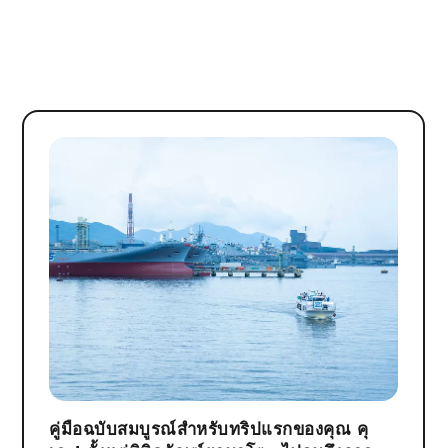
คู่มือฉบับสมบูรณ์สำหรับทริปแรกของคุณ คุ