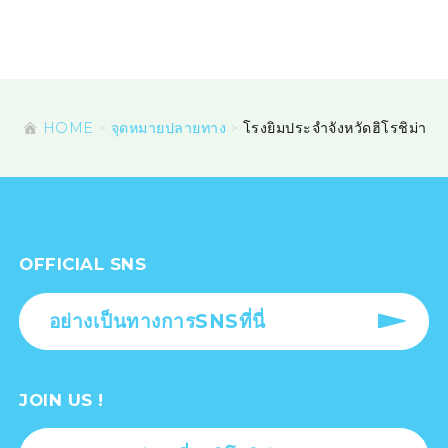
HOME
จุดหมายปลายทาง
โรงยิมประจำจังหวัดฮิโรชิม่า
OFFICIAL SNS
อย่างเป็นทางการSNSที่นี่
JOIN US !