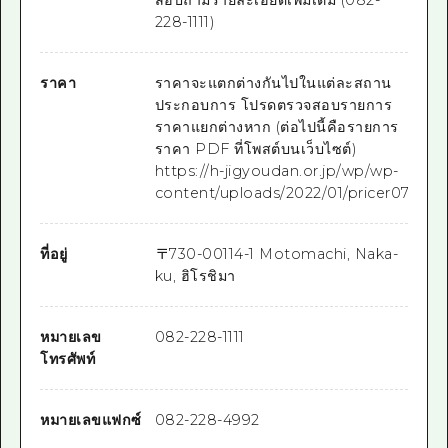
228-1111)
ราคา
ราคาจะแตกต่างกันไปในแต่ละสถาน
ประกอบการ โปรดตรวจสอบรายการ
ราคาแยกต่างหาก (ต่อไปนี้คือรายการ
ราคา PDF ที่โพสต์บนเว็บไซต์)
https://h-jigyoudan.or.jp/wp/wp-
content/uploads/2022/01/pricer07_04.
ที่อยู่
〒
730-0011
4-1 Motomachi, Naka-
ku, ฮิโรชิมา
หมายเลข
082-228-1111
โทรศัพท์
หมายเลขแฟกซ์
082-228-4992