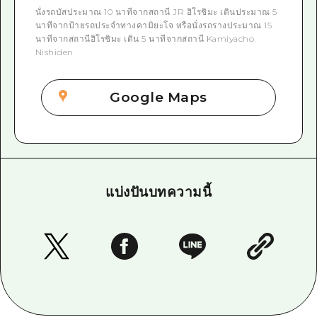
นั่งรถบัสประมาณ 10 นาทีจากสถานี JR ฮิโรชิมะ เดินประมาณ 5
นาทีจากป้ายรถประจำทางคามิยะโจ หรือนั่งรถรางประมาณ 15
นาทีจากสถานีฮิโรชิมะ เดิน 5 นาทีจากสถานี Kamiyacho
Nishiden
Google Maps
แบ่งปันบทความนี้