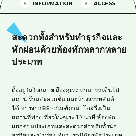
INFORMATION
ACCESS
ไกด์อาสาสมัครไ
วิดีโอฮิโรชิม่า
คำถามที่พบบ่อย
สะดวกทั้งสำหรับทำธุรกิจและ
ดาวน์โหลดรูปภาพ
พักผ่อนด้วยห้องพักหลากหลาย
ข้อมูลการขนส่งระหว่างเกิดภัยพิบัติ
ประเภท
ตั้งอยู่ในใจกลางเมืองคุเระ สามารถเดินไป
สถานี ร้านสะดวกซื้อ และห้างสรรพสินค้า
ได้ ห่างจากพิพิธภัณฑ์ยามาโตะซึ่งเป็น
สถานที่ท่องเที่ยวในคุเระ 10 นาที ห้องพัก
แยกตามประเภทและสะดวกสำหรับทั้งนัก
ธุรกิจและนักท่องเที่ยว เรามีห้องพักประเภท