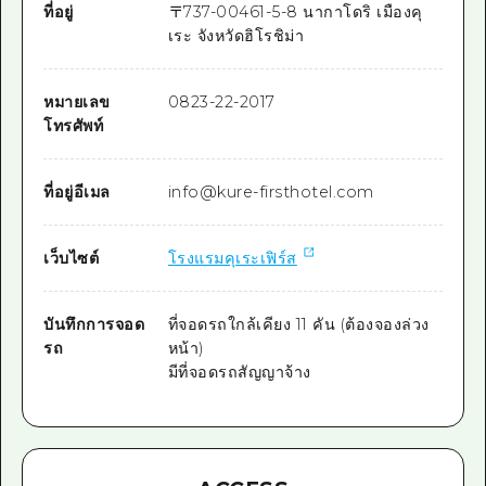
ที่อยู่
〒
737-0046
1-5-8 นากาโดริ เมืองคุ
เระ จังหวัดฮิโรชิม่า
หมายเลข
0823-22-2017
โทรศัพท์
ที่อยู่อีเมล
info@kure-firsthotel.com
เว็บไซต์
โรงแรมคุเระเฟิร์ส
บันทึกการจอด
ที่จอดรถใกล้เคียง 11 คัน (ต้องจองล่วง
รถ
หน้า)
มีที่จอดรถสัญญาจ้าง