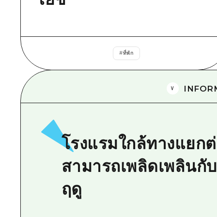
#
ที่พัก
INFOR
โรงแรมใกล้ทางแยกต่า
สามารถเพลิดเพลินกับ
ฤดู