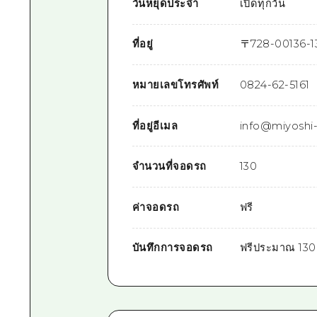
วันหยุดประจำ
เปิดทุกวัน
ที่อยู่
〒
728-0013
6-1
หมายเลขโทรศัพท์
0824-62-5161
ที่อยู่อีเมล
info@miyoshi-
จำนวนที่จอดรถ
130
ค่าจอดรถ
ฟรี
บันทึกการจอดรถ
ฟรีประมาณ 130