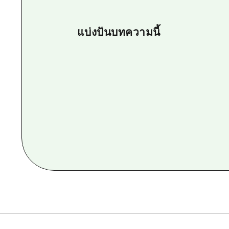
แบ่งปันบทความนี้