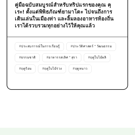
คู่มือฉบับสมบูรณ์สำหรับทริปแรกของคุณ คุ
เระ! ตั้งแต่พิพิธภัณฑ์ยามาโตะ ไปจนถึงการ
เดินเล่นในเมืองท่า และลิ้มลองอาหารท้องถิ่น
เราได้รวบรวมทุกอย่างไว้ให้คุณแล้ว
#
ประสบการณ์ในการเรียนรู้
#
ประวัติศาสตร์ * วัฒนธรรม
#
ธรรมชาติ
#
อาหารรสเลิศ * สุรา
#
ฤดูใบไม้ผลิ
#
ฤดูร้อน
#
ฤดูใบไม้ร่วง
#
ฤดูหนาว