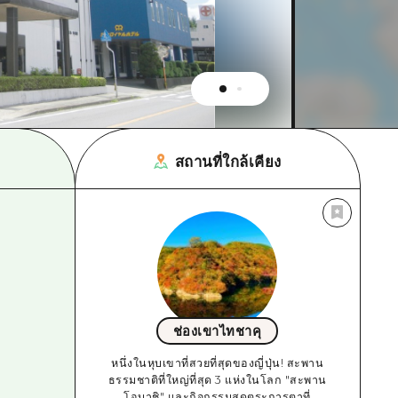
สถานที่ใกล้เคียง
ช่องเขาไทชาคุ
หนึ่งในหุบเขาที่สวยที่สุดของญี่ปุ่น! สะพาน
ธรรมชาติที่ใหญ่ที่สุด 3 แห่งในโลก "สะพาน
โอบาชิ" และกิจกรรมสุดตระการตาที่