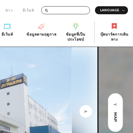
ข่าว
อีเว้นท์
อีเว้นท์
ข้อมูลตามฤดูกาล
ข้อมูลที่เป็น
บุ๊คมาร์คการเดิน
ัติ
อีเว้นท์
ข้อมูลตามฤดูกาล
ประโยชน์
ทาง
ข้อมูลที่เป็น
บุ๊คมาร์คการเดิน
ประโยชน์
ทาง
ิ
คำถามที่พบบ่อย
ดาวน์โหลดรูปภาพ
national
ข้อมูลการขนส่งระหว่างเกิดภัยพิบัติ
MAP