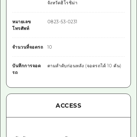
จังหวัดฮิโรชิม่า
หมายเลข
0823-53-0231
โทรศัพท์
จำนวนที่จอดรถ
10
บันทึกการจอด
ตามลำดับก่อนหลัง (จอดรถได้ 10 คัน)
รถ
ACCESS