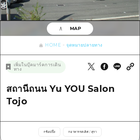
ข้อมูลตามฤดูกาล
บริเวณรอบเมืองฮิโรชิม่า
อากิ
การปั่นจักรยาน
อากิ
บิงโก
ข้อมูลที่เป็นประโยชน์
ช้อปปิ้ง
บิงโก
MAP
บิโฮคุ
กีฬา
รายการ
HOME
บิโฮค
เกโฮคุ
HOME
จุดหมายปลายทาง
สถานบันเทิงยามค่ำคืน
เข้าถึงเข้าถึง
เกโฮค
บริเวณรอบๆ มิยาจิมะ
มรดกโลก
สรุปการจราจรรอง
ข่าว
เพิ่มในบุ๊คมาร์คการเดิน
บริเวณรอบๆ มิยาจิมะ
ทาง
ยามากุจิตะวันออก
ประสบการณ์ / ในการเรียนรู้
ความแออัดของสิ่งอำนวยความสะดวก
ยามากุจิตะวันออก
อีเว้นท์
จังหวัดเอฮิเมะ
มาตรฐาน
สถานีถนน Yu YOU Salon
ตั๋วเที่ยวคุ้มค่าตั๋วเที่ยวคุ้มค่า
ชิมาเนะ
ประวัติศาสตร์ / วัฒนธรรม
Tojo
บริการรับฝากและจัดส่งสัมภาระ
การรักษา
ฮิโรชิมะโอโมะเตะนะชิ
ธรรมชาติ
ฮิโรชิม่า ฟรี Wi-Fi
#
ช้อปปิ้ง
#
อาหารรสเลิศ / สุรา
TRAVELPAL International