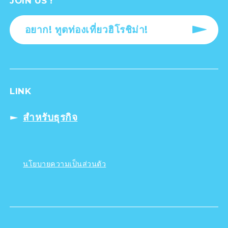
JOIN US !
อยาก! ทูตท่องเที่ยวฮิโรชิม่า!
LINK
สำหรับธุรกิจ
นโยบายความเป็นส่วนตัว