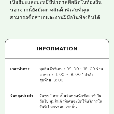
เนื้อฮิบะและบะหมี่สีน้ำตาลที่ผลิตในท้องถิ่น
นอกจากนี้ยังมีตลาดสินค้าพิเศษที่คุณ
สามารถซื้อสาเกและงานฝีมือในท้องถิ่นได้
INFORMATION
เวลาทำการ
มุมสินค้าพิเศษ / 09: 00 ~ 18: 00 ร้าน
อาหาร / 11: 00 ~ 18: 00 * คำสั่ง
สุดท้าย 18: 00
วันหยุดประจำ
วันพุธ * หากเป็นวันหยุดนักขัตฤกษ์ วัน
ถัดไป มุมสินค้าพิเศษจะปิดให้บริการใน
วันที่ 1 มกราคม เท่านั้น