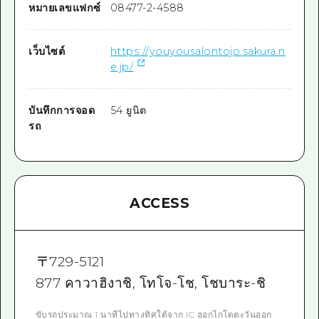
หมายเลขแฟกซ์
08477-2-4588
เว็บไซต์
https://youyousalontojo.sakura.n
e.jp/
บันทึกการจอด
54 ยูนิต
รถ
ACCESS
〒
729-5121
877 คาวาฮิงาชิ, โทโจ-โช, โชบาระ-ชิ
ขับรถประมาณ 1 นาทีไปทางทิศใต้จาก IC ฮอกไกโดตะวันออก