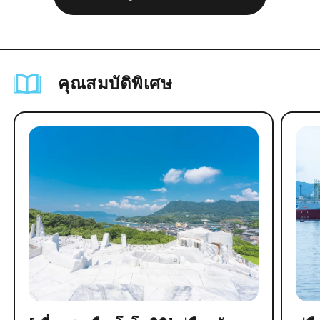
คุณสมบัติพิเศษ