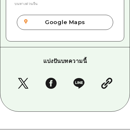
บนทางด่วนจีน
Google Maps
แบ่งปันบทความนี้