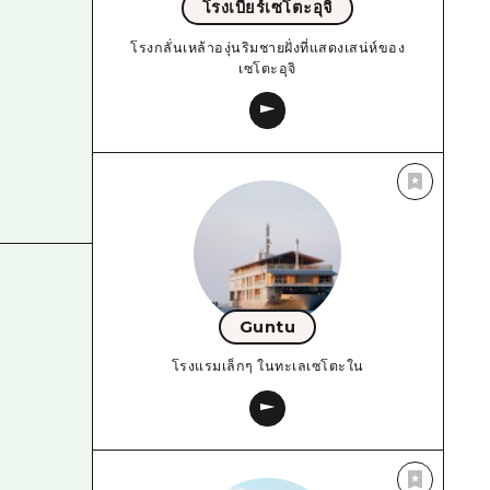
โรงเบียร์เซโตะอุจิ
โรงกลั่นเหล้าองุ่นริมชายฝั่งที่แสดงเสน่ห์ของ
เซโตะอุจิ
Guntu
โรงแรมเล็กๆ ในทะเลเซโตะใน