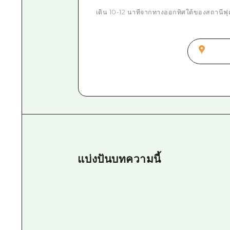
เดิน 10-12 นาทีจากทางออกทิศใต้ของสถานีฟุ
แบ่งปันบทความนี้