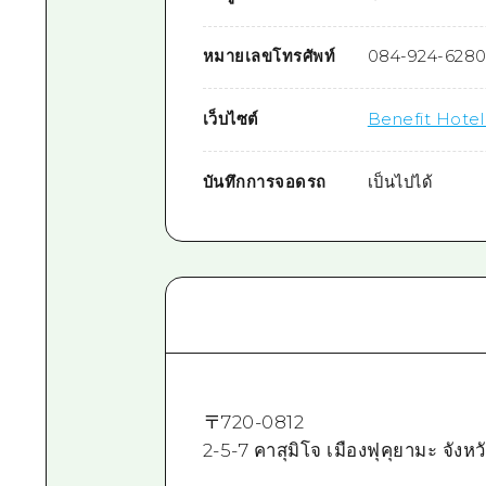
หมายเลขโทรศัพท์
084-924-628
เว็บไซต์
Benefit Hotel
บันทึกการจอดรถ
เป็นไปได้
〒
720-0812
2-5-7 คาสุมิโจ เมืองฟุคุยามะ จังหว