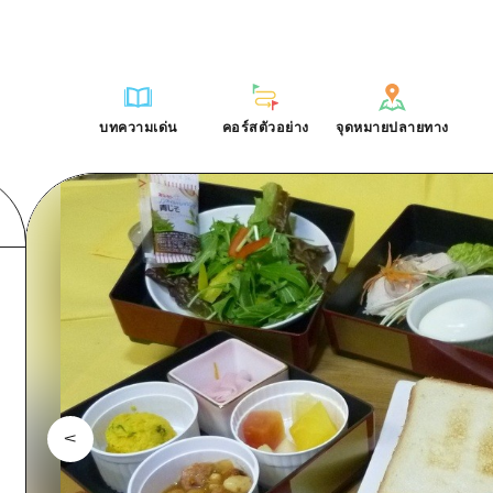
การณ์ / ในการเรียนรู้
บริเวณรอบเมืองฮิโรชิม่า
รายการ
ฮิโรชิมะโอโมะเตะนะชิ
คำถามที่พบบ่อย
ฐาน
อากิ
บริเวณรอบเมืองฮิโรชิม่า
ฮิโรชิม่า ฟรี Wi-Fi
ดาวน์โหลดรูปภาพ
บทความเด่น
คอร์สตัวอย่าง
จุดหมายปลายทาง
ติศาสตร์ / วัฒนธรรม
บิงโก
อากิ
TRAVELPAL International
ข้อมูลการขนส่งระหว่างเกิดภัยพิบ
บทความเด่น
คอร์สตัวอย่าง
จุดหมายปลายทาง
ักษา
บิโฮค
บิงโก
ไกด์อาสาสมัครไ
ชาติ
เกโฮค
บิโฮคุ
วิดีโอฮิโรชิม่า
บริเวณรอบๆ มิยาจิมะ
เกโฮคุ
รายการ
การปั่นจักรยาน
รายการ
ประสบการณ์ / ในการเรียนรู้
บริเวณรอบเมืองฮิโรชิม่า
รายการ
ฮิโรชิมะโอโมะเตะนะช
ยามากุจิตะวันออก
บริเวณรอบๆ มิยาจิมะ
เข้าถึงเข้าถึง
ช้อปปิ้ง
คู่มือ Dive! Hiroshima
มาตรฐาน
อากิ
บริเวณรอบเมืองฮิโรชิม่า
ฮิโรชิม่า ฟรี Wi-Fi
ยามากุจิตะวันออก
สรุปการจราจรรอง
กีฬา
ฮิโรชิม่า โมชิ โมชิ ทราเวล
ประวัติศาสตร์ / วัฒนธรรม
บิงโก
อากิ
TRAVELPAL Inter
จังหวัดเอฮิเมะ
ความแออัดของสิ่งอำนวยความสะดวก
สถานบันเทิงยามค่ำคืน
การรักษา
บิโฮค
บิงโก
ไกด์อาสาสมัครไ
ชิมาเนะ
ตั๋วเที่ยวคุ้มค่าตั๋วเที่ยวคุ้มค่า
มรดกโลก
ธรรมชาติ
เกโฮค
บิโฮคุ
วิดีโอฮิโรชิม่า
บริการรับฝากและจัดส่งสัมภาระ
บริเวณรอบๆ มิยาจิมะ
เกโฮคุ
ยามากุจิตะวันออก
บริเวณรอบๆ มิยาจิมะ