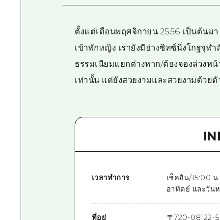
ตั้งแต่เดือนพฤศจิกายน 2556 เป็นต้นมา
เข้าพักหญิง เรายังมีอ่างซิทซ์นึ่งโกฐจ
ธรรมเนียมแยกต่างหาก/ต้องจองล่วงหน้า) 
เท่านั้น แต่ยังสวยงามและสวยงามด้วยตัวเ
I
เวลาทำการ
เช็คอิน/15:00 น.
อาทิตย์ และวันห
ที่อยู่
〒
720-0812
2-5