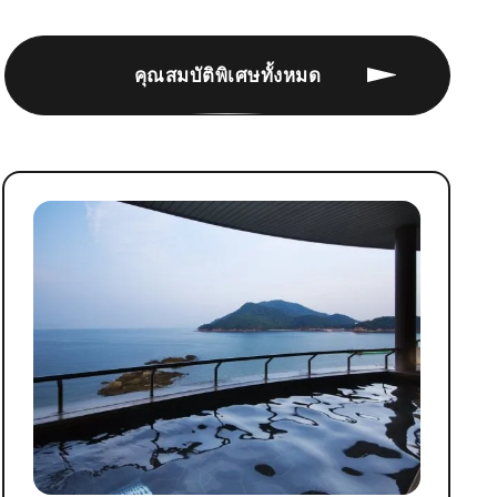
คุณสมบัติพิเศษทั้งหมด