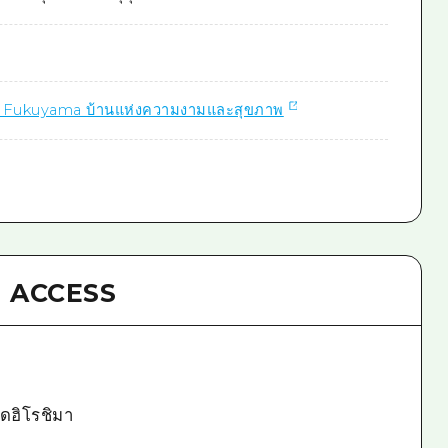
0
 Fukuyama บ้านแห่งความงามและสุขภาพ
ACCESS
ัดฮิโรชิมา