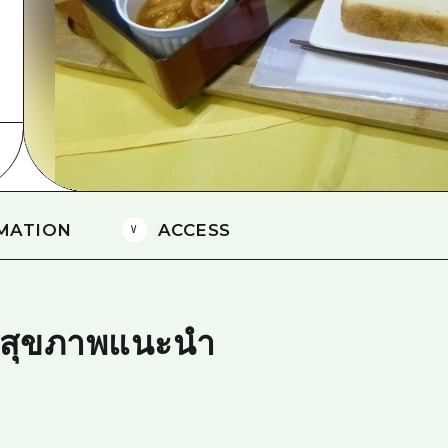
ยามากุจิตะวันออก
จังหวัดเอฮิเมะ
ชิมาเนะ
MATION
ACCESS
ะสุขภาพแนะนำ