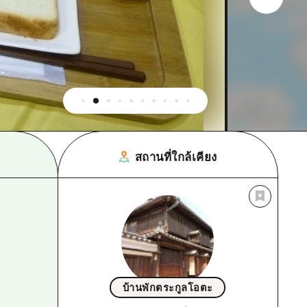
สถานที่ใกล้เคียง
บ้านพักตระกูลโอตะ