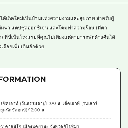
 ได้เกิดใหม่เป็นบ้านแห่งความงามและสุขภาพ สำหรับผู้
ุฬาลัมพา แคปซูลออกซิเจน และโดมทำความร้อน (มีค่า
ที่นี่เป็นโรงแรมที่คุณไม่เพียงแต่สามารถพักค้างคืนได้
ลือกเพิ่มเติมอีกด้วย
NFORMATION
 เช็คเอาท์ (วันธรรมดา)/11:00 น. เช็คเอาท์ (วันเสาร์
ยุดนักขัตฤกษ์)/12:00 น.
-7 คาสุมิโจ เมืองฟุคุยามะ จังหวัดฮิโรชิมา