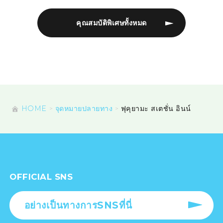
คุณสมบัติพิเศษทั้งหมด
HOME
จุดหมายปลายทาง
ฟุคุยามะ สเตชั่น อินน์
OFFICIAL SNS
อย่างเป็นทางการSNSที่นี่