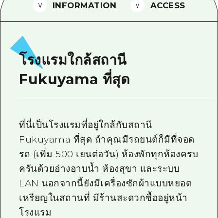
INFORMATION
ACCESS
ไกด์อาสาสมัครไ
วิดีโอฮิโรชิม่า
คำถามที่พบบ่อย
โรงแรมใกล้สถานี
ดาวน์โหลดรูปภาพ
Fukuyama ที่สุด
ข้อมูลการขนส่งระหว่างเกิดภัยพิบัติ
ที่นี่เป็นโรงแรมที่อยู่ใกล้กับสถานี
Fukuyama ที่สุด ถ้าคุณมีรถยนต์ก็มีที่จอด
รถ (เพิ่ม 500 เยนต่อวัน) ห้องพักทุกห้องครบ
ครันด้วยอ่างอาบน้ำ ห้องสุขา และระบบ
LAN นอกจากนี้ยังมีเครื่องซักผ้าแบบหยอด
เหรียญในสถานที่ มีร้านสะดวกซื้ออยู่หน้า
โรงแรม