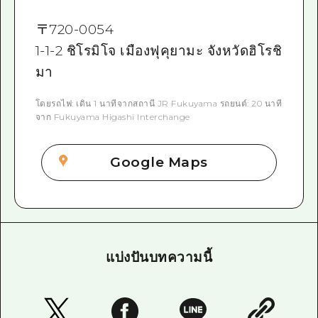
〒
720-0054
1-1-2 ชิโรมิโจ เมืองฟุคุยามะ จังหวัดฮิโรชิ
มา
โดยรถไฟ: เดิน 1 นาทีจากสถานี JR Fukuyama รถยนต์: 20 นาที
จาก Fukuyama Higashi Interchange
Google Maps
แบ่งปันบทความนี้