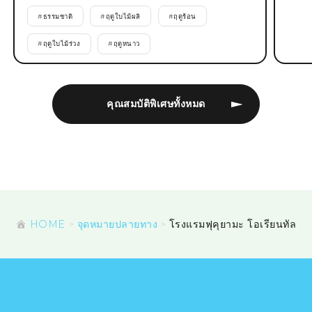
#
ธรรมชาติ
#
ฤดูใบไม้ผลิ
#
ฤดูร้อน
#
ฤดูใบไม้ร่วง
#
ฤดูหนาว
คุณสมบัติพิเศษทั้งหมด
HOME
จุดหมายปลายทาง
โรงแรมฟุคุยามะ โอเรียนทัล