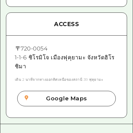
ACCESS
〒
720-0054
1-1-6 ชิโรมิโจ เมืองฟุคุยามะ จังหวัดฮิโร
ชิมา
เดิน 2 นาทีจากทางออกทิศเหนือของสถานี JR ฟุคุยามะ
Google Maps