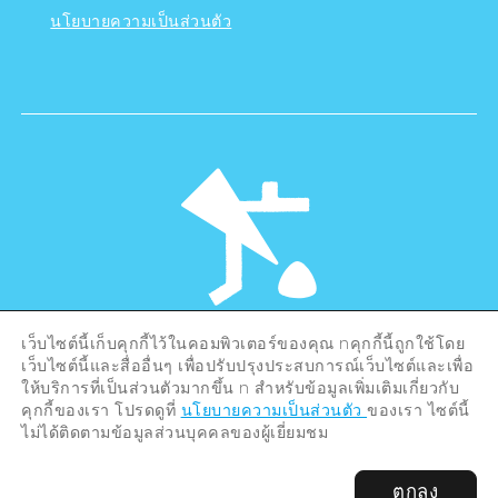
นโยบายความเป็นส่วนตัว
เว็บไซต์นี้เก็บคุกกี้ไว้ในคอมพิวเตอร์ของคุณ nคุกกี้นี้ถูกใช้โดย
©Hiroshima Tourism Association /
เว็บไซต์นี้และสื่ออื่นๆ เพื่อปรับปรุงประสบการณ์เว็บไซต์และเพื่อ
Hiroshima Prefecture / Hiroshima City .
All rights reserved
ให้บริการที่เป็นส่วนตัวมากขึ้น n สำหรับข้อมูลเพิ่มเติมเกี่ยวกับ
คุกกี้ของเรา โปรดดูที่
นโยบายความเป็นส่วนตัว
ของเรา ไซต์นี้
ไม่ได้ติดตามข้อมูลส่วนบุคคลของผู้เยี่ยมชม
ตกลง