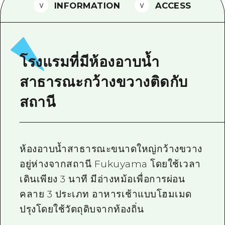
INFORMATION
ACCESS
ไกด์อาสาสมัครไ
วิดีโอฮิโรชิม่า
คำถามที่พบบ่อย
โรงแรมที่มีห้องอาบน้ำ
ดาวน์โหลดรูปภาพ
สาธารณะกว้างขวางติดกับ
ข้อมูลการขนส่งระหว่างเกิดภัยพิบัติ
สถานี
ห้องอาบน้ำสาธารณะขนาดใหญ่กว้างขวาง
อยู่ห่างจากสถานี Fukuyama โดยใช้เวลา
เดินเพียง 3 นาที มีอ่างหม้อเพื่อการผ่อน
คลาย 3 ประเภท อาหารเช้าแบบโฮมเมด
ปรุงโดยใช้วัตถุดิบจากท้องถิ่น