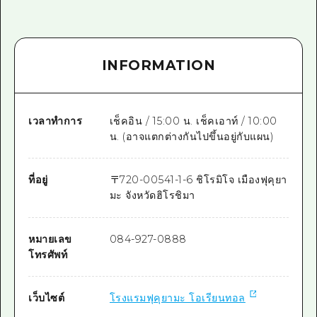
INFORMATION
เวลาทำการ
เช็คอิน / 15:00 น. เช็คเอาท์ / 10:00
น. (อาจแตกต่างกันไปขึ้นอยู่กับแผน)
ที่อยู่
〒
720-0054
1-1-6 ชิโรมิโจ เมืองฟุคุยา
มะ จังหวัดฮิโรชิมา
หมายเลข
084-927-0888
โทรศัพท์
เว็บไซต์
โรงแรมฟุคุยามะ โอเรียนทอล