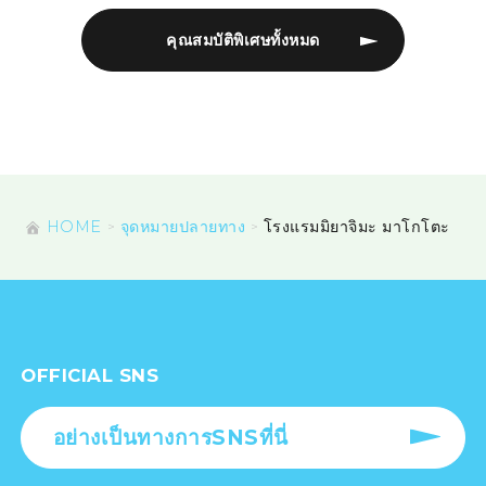
คุณสมบัติพิเศษทั้งหมด
HOME
จุดหมายปลายทาง
โรงแรมมิยาจิมะ มาโกโตะ
OFFICIAL SNS
อย่างเป็นทางการSNSที่นี่