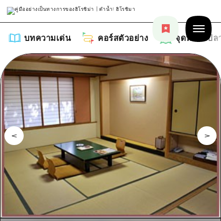
บทความเด่น
คอร์สตัวอย่าง
จุดหมายปล
บทความเด่น
รายการ
คอร์สตัวอย่าง
คำแนะนำ
รายการ
จุดหมายปลายทาง
ศิลปะ
คู่มือ Dive! Hiroshima
รายการ
งานอีเว้นท์ / เทศกาล
อีเว้นท์
ฮิโรชิม่า โมชิ โมชิ ทราเวล
บริเวณรอบเมืองฮิโรชิม่า
อาหารรสเลิศ / สุรา