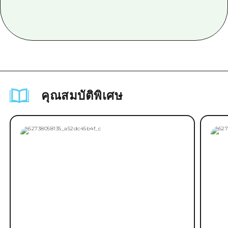
คุณสมบัติพิเศษ