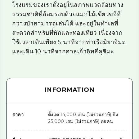
โรงแรมของเราตั้งอยู่ในสภาพแวดล้อมทาง
ไกด์อาสาสมัครไ
ธรรมชาติที่ล้อมรอบด้วยแมกไม้เขียวขจีที่
วิดีโอฮิโรชิม่า
กวางป่าสามารถเล่นได้ และอยู่ในทำเลที่
สะดวกสำหรับที่พักและท่องเที่ยว เนื่องจาก
คำถามที่พบบ่อย
ใช้เวลาเดินเพียง 5 นาทีจากท่าเรือมิยาจิมะ
ดาวน์โหลดรูปภาพ
และเดิน 10 นาทีจากศาลเจ้าอิทสึคุชิมะ
ข้อมูลการขนส่งระหว่างเกิดภัยพิบัติ
INFORMATION
ราคา
ตั้งแต่ 14,000 เยน (ไม่รวมภาษี) ถึง
25,000 เยน (ไม่รวมภาษี) ต่อคน