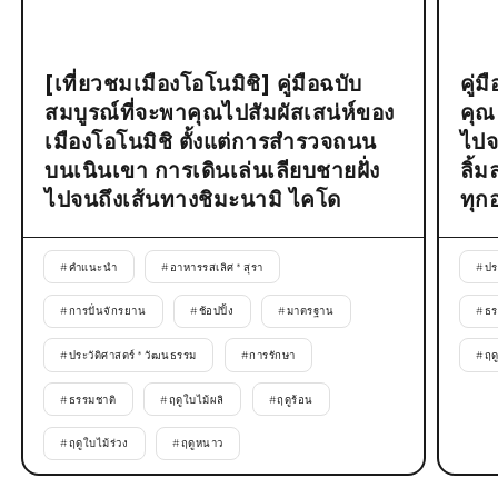
[เที่ยวชมเมืองโอโนมิชิ] คู่มือฉบับ
คู่
สมบูรณ์ที่จะพาคุณไปสัมผัสเสน่ห์ของ
คุณ
เมืองโอโนมิชิ ตั้งแต่การสำรวจถนน
ไปจ
บนเนินเขา การเดินเล่นเลียบชายฝั่ง
ลิ้
ไปจนถึงเส้นทางชิมะนามิ ไคโด
ทุก
#
คำแนะนำ
#
อาหารรสเลิศ * สุรา
#
ปร
#
การปั่นจักรยาน
#
ช้อปปิ้ง
#
มาตรฐาน
#
ธร
#
ประวัติศาสตร์ * วัฒนธรรม
#
การรักษา
#
ฤด
#
ธรรมชาติ
#
ฤดูใบไม้ผลิ
#
ฤดูร้อน
#
ฤดูใบไม้ร่วง
#
ฤดูหนาว