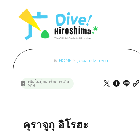
รายการ
การปั่นจักรยาน
รายการ
ประสบ
รายการ
คำแนะนำ
ช้อปปิ้ง
คู่มือ Dive! Hiroshima
มาตร
เข้าถึงเข้าถึง
ศิลปะ
กีฬา
ฮิโรชิม่า โมชิ โมชิ ทราเวล
ประวั
สรุปการจราจรรอง
งานอีเว้นท์ / เทศกาล
สถานบันเทิงยามค่ำคืน
การร
ความแออัดของสิ่งอำนวยความสะดวก
อาหารรสเลิศ / สุรา
มรดกโลก
ธรรม
ตั๋วเที่ยวคุ้มค่าตั๋วเที่ยวคุ้มค่า
HOME
จุดหมายปลายทาง
บริการรับฝากและจัดส่งสัมภาระ
รายการ
คำแนะนำ
เพิ่มในบุ๊คมาร์คการเดิน
ทาง
ศิลปะ
งานอีเว้นท์ / เทศกาล
อาหารรสเลิศ / สุรา
คุราจูกุ อิโรฮะ