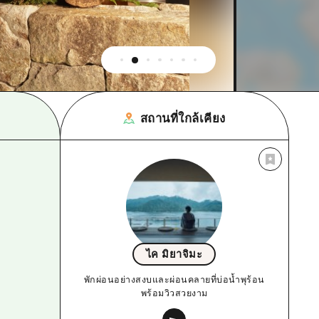
สถานที่ใกล้เคียง
ไค มิยาจิมะ
พักผ่อนอย่างสงบและผ่อนคลายที่บ่อน้ำพุร้อน
พร้อมวิวสวยงาม