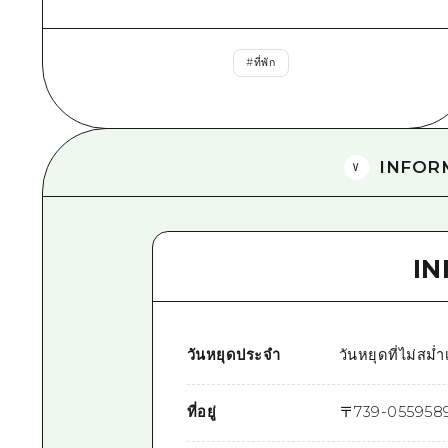
#
ที่พัก
INFOR
I
วันหยุดประจำ
วันหยุดที่ไม่สม่
ที่อยู่
〒
739-0559
589