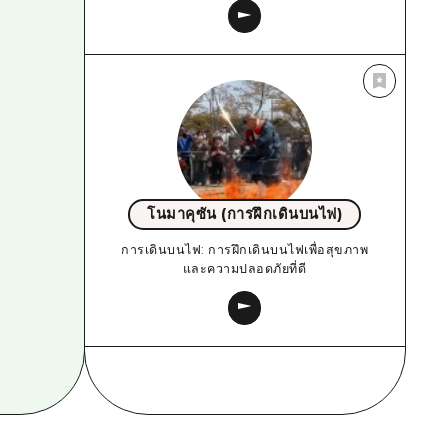
โนมาคุซัน (การฝึกเดินบนไฟ)
การเดินบนไฟ: การฝึกเดินบนไฟเพื่อสุขภาพ
และความปลอดภัยที่ดี