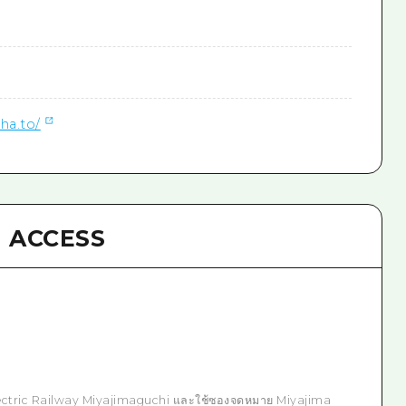
ha.to/
ACCESS
Electric Railway Miyajimaguchi และใช้ซองจดหมาย Miyajima