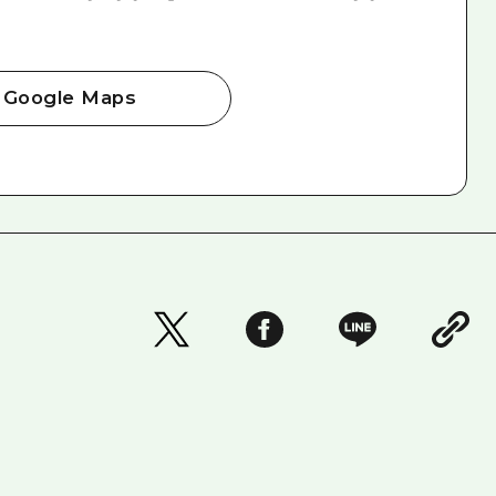
Google Maps