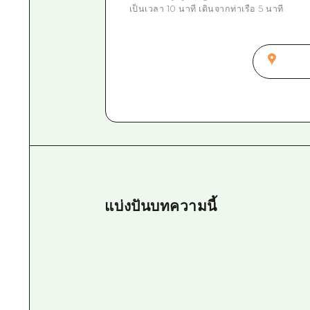
เป็นเวลา 10 นาที เดินจากท่าเรือ 5 นาที
แบ่งปันบทความนี้