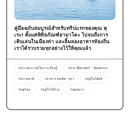
คู่มือฉบับสมบูรณ์สำหรับทริปแรกของคุณ คุ
เระ! ตั้งแต่พิพิธภัณฑ์ยามาโตะ ไปจนถึงการ
เดินเล่นในเมืองท่า และลิ้มลองอาหารท้องถิ่น
เราได้รวบรวมทุกอย่างไว้ให้คุณแล้ว
#
ประสบการณ์ในการเรียนรู้
#
ประวัติศาสตร์ * วัฒนธรรม
#
ธรรมชาติ
#
อาหารรสเลิศ * สุรา
#
ฤดูใบไม้ผลิ
#
ฤดูร้อน
#
ฤดูใบไม้ร่วง
#
ฤดูหนาว