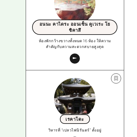
อนนะ คาไดระ ออนเซ็น คูเวเระ โย
ชิคาสึ
ห้องพักกว้างขวางทั้งหมด 16 ห้อง ให้ความ
สำคัญกับความสะดวกสบายสูงสุด
เรคาโดะ
วิหารที่ “เปลวไฟนิรันดร์” ตั้งอยู่