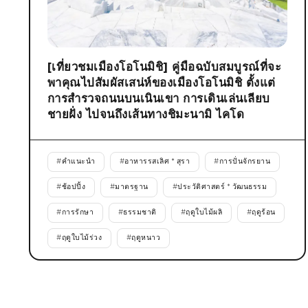
[เที่ยวชมเมืองโอโนมิชิ] คู่มือฉบับสมบูรณ์ที่จะ
พาคุณไปสัมผัสเสน่ห์ของเมืองโอโนมิชิ ตั้งแต่
การสำรวจถนนบนเนินเขา การเดินเล่นเลียบ
ชายฝั่ง ไปจนถึงเส้นทางชิมะนามิ ไคโด
#
คำแนะนำ
#
อาหารรสเลิศ * สุรา
#
การปั่นจักรยาน
#
ช้อปปิ้ง
#
มาตรฐาน
#
ประวัติศาสตร์ * วัฒนธรรม
#
การรักษา
#
ธรรมชาติ
#
ฤดูใบไม้ผลิ
#
ฤดูร้อน
#
ฤดูใบไม้ร่วง
#
ฤดูหนาว