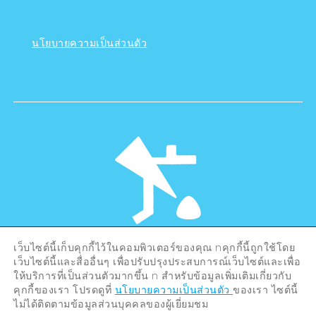
นโยบายความเป็นส่วนตัว
เว็บไซต์นี้เก็บคุกกี้ไว้ในคอมพิวเตอร์ของคุณ nคุกกี้นี้ถูกใช้โดย
©Hiroshima Tourism Association /
เว็บไซต์นี้และสื่ออื่นๆ เพื่อปรับปรุงประสบการณ์เว็บไซต์และเพื่อ
Hiroshima Prefecture / Hiroshima City .
All rights reserved
ให้บริการที่เป็นส่วนตัวมากขึ้น n สำหรับข้อมูลเพิ่มเติมเกี่ยวกับ
คุกกี้ของเรา โปรดดูที่
นโยบายความเป็นส่วนตัว
ของเรา ไซต์นี้
ไม่ได้ติดตามข้อมูลส่วนบุคคลของผู้เยี่ยมชม