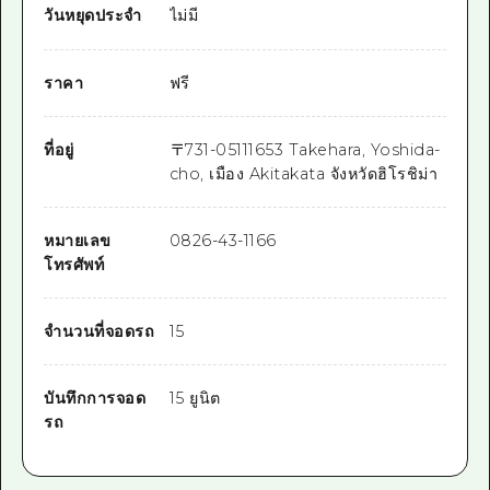
วันหยุดประจำ
ไม่มี
ราคา
ฟรี
ที่อยู่
〒
731-0511
1653 Takehara, Yoshida-
cho, เมือง Akitakata จังหวัดฮิโรชิม่า
หมายเลข
0826-43-1166
โทรศัพท์
จำนวนที่จอดรถ
15
บันทึกการจอด
15 ยูนิต
รถ