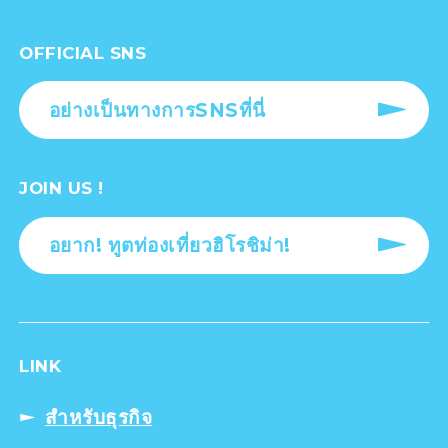
OFFICIAL SNS
อย่างเป็นทางการSNSที่นี่
JOIN US !
อยาก! ทูตท่องเที่ยวฮิโรชิม่า!
LINK
สำหรับธุรกิจ