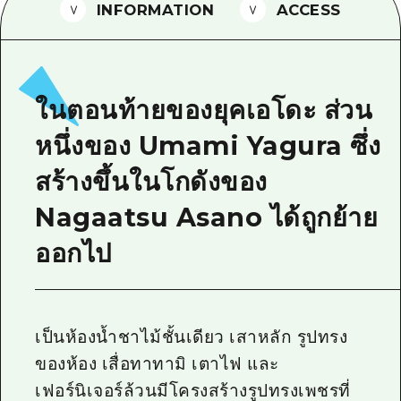
INFORMATION
ACCESS
ไกด์อาสาสมัครไ
วิดีโอฮิโรชิม่า
คำถามที่พบบ่อย
ในตอนท้ายของยุคเอโดะ ส่วน
ดาวน์โหลดรูปภาพ
หนึ่งของ Umami Yagura ซึ่ง
ข้อมูลการขนส่งระหว่างเกิดภัยพิบัติ
สร้างขึ้นในโกดังของ
Nagaatsu Asano ได้ถูกย้าย
ออกไป
เป็นห้องน้ำชาไม้ชั้นเดียว เสาหลัก รูปทรง
ของห้อง เสื่อทาทามิ เตาไฟ และ
เฟอร์นิเจอร์ล้วนมีโครงสร้างรูปทรงเพชรที่