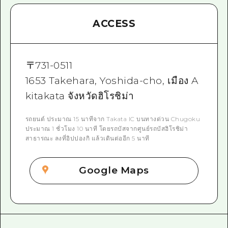
ACCESS
〒
731-0511
1653 Takehara, Yoshida-cho, เมือง A
kitakata จังหวัดฮิโรชิม่า
รถยนต์ ประมาณ 15 นาทีจาก Takata IC บนทางด่วน Chugoku
ประมาณ 1 ชั่วโมง 10 นาที โดยรถบัสจากศูนย์รถบัสฮิโรชิม่า
สาธารณะ ลงที่อิปปองกิ แล้วเดินต่ออีก 5 นาที
Google Maps