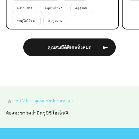
#
ธรรมชาติ
#
ฤดูใบไม้ผลิ
#
ฤดูร้อน
#
ฤดูใบไม้ร่วง
#
ฤดูหนาว
คุณสมบัติพิเศษทั้งหมด
HOME
จุดหมายปลายทาง
ห้องชงชาวัดถ้ำมิตซูบิชิโฮเอ็นจิ