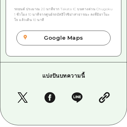
รถยนต์ ประมาณ 20 นาทีจาก Takata IC บนทางด่วน Chugoku
1 ชั่วโมง 10 นาทีจากศูนย์รถบัสฮิโรชิม่าสาธารณะ ลงที่มิยาโนะ
โจ แล้วเดิน 10 นาที
Google Maps
แบ่งปันบทความนี้