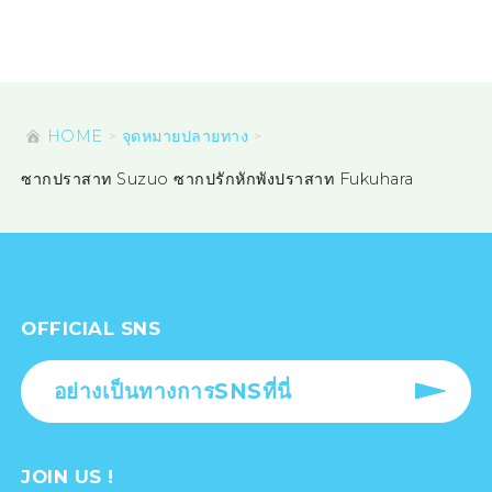
HOME
จุดหมายปลายทาง
ซากปราสาท Suzuo ซากปรักหักพังปราสาท Fukuhara
OFFICIAL SNS
อย่างเป็นทางการSNSที่นี่
JOIN US !