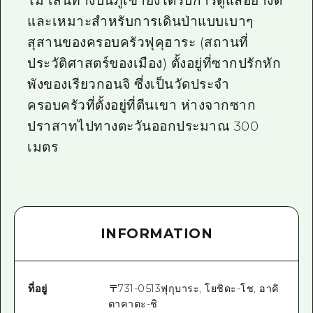
ไม่ เส้นทางบนภูเขายังได้รับการดูแลอย่างดี
และเหมาะสำหรับการเดินป่าแบบเบาๆ
สุสานของครอบครัวฟุคุฮาระ (สถานที่
ประวัติศาสตร์ของเมือง) ตั้งอยู่ที่ซากปรักหัก
พังของเรียวกอนจิ ซึ่งเป็นวัดประจำ
ครอบครัวที่ตั้งอยู่ที่ตีนเขา ห่างจากซาก
ปราสาทไปทางตะวันออกประมาณ 300
เมตร
INFORMATION
ที่อยู่
〒
731-0513
ฟุกุบาระ, โยชิดะ-โช, อาคิ
ตาคาตะ-ชิ