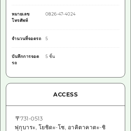
หมายเลข
0826-47-4024
โทรศัพท์
จำนวนที่จอดรถ
5
บันทึกการจอด
5 ชิ้น
รถ
ACCESS
〒
731-0513
ฟุกุบาระ, โยชิดะ-โช, อาคิตาคาตะ-ชิ