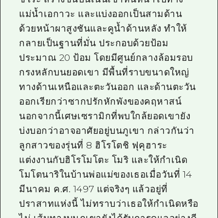
แม่น้ำเอกาวะ และแบ่งออกเป็นสามด้าน
ด้วยหน้าผาสูงชันและคูน้ำด้านหลัง ทำให้
กลายเป็นฐานที่มั่น ประกอบด้วยป้อม
ประมาณ 20 ป้อม โดยมีศูนย์กลางล้อมรอบ
กรงหลักบนยอดเขา มีพื้นที่ราบขนาดใหญ่
ทางด้านเหนือและตะวันออก และด้านตะวัน
ออกเรียกว่าซากปรักหักพังของคฤหาสน์
นอกจากนี้เศษเซรามิกที่พบใกล้ยอดเขายัง
บ่งบอกว่าอาจอาศัยอยู่บนภูเขา กล่าวกันว่า
ลูกสาวของรุ่นที่ 8 ฮิโรโตชิ ฟุคุฮาระ
แต่งงานกับฮิโรโมโตะ โมริ และให้กำเนิด
โมโตนาริในบ้านพ่อแม่ของเธอเมื่อวันที่ 14
มีนาคม ค.ศ. 1497 แต่จริงๆ แล้วอยู่ที่
ปราสาทแห่งนี้ ไม่ทราบว่าเธอให้กำเนิดหรือ