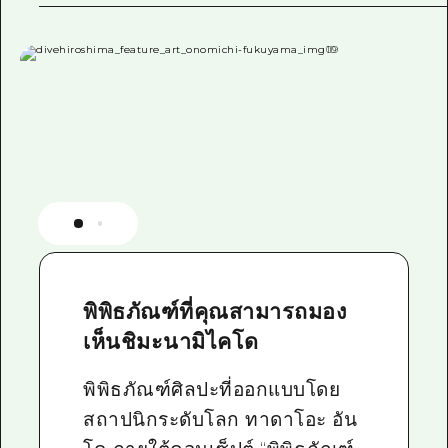
พิพิธภัณฑ์ที่คุณสามารถมอง
เห็นชิมะนามิไคโด
พิพิธภัณฑ์ศิลปะที่ออกแบบโดย
สถาปนิกระดับโลก ทาดาโอะ อัน