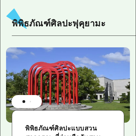
พิพิธภัณฑ์ศิลปะฟุคุยามะ
พิพิธภัณฑ์ศิลปะแบบสวน