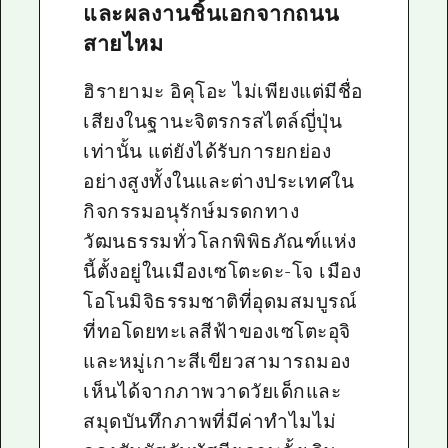
และผลงานชิ้นเอกจากถนน
สายไหม
ฮิรายามะ อิคุโอะ ไม่เพียงแต่มีชื่อ
เสียงในฐานะจิตรกรสไตล์ญี่ปุ่น
เท่านั้น แต่ยังได้รับการยกย่อง
อย่างสูงทั้งในและต่างประเทศใน
กิจกรรมอนุรักษ์มรดกทาง
วัฒนธรรมทั่วโลกพิพิธภัณฑ์แห่ง
นี้ตั้งอยู่ในเมืองเซโตะดะ-โจ เมือง
โอโนมิจิธรรมชาติที่อุดมสมบูรณ์
ที่ทอโดยทะเลสีฟ้าของเซโตะอุจิ
และหมู่เกาะสีเขียวสามารถมอง
เห็นได้จากภาพวาดวัยเด็กและ
สมุดบันทึกภาพที่มีค่าทำไมไม่