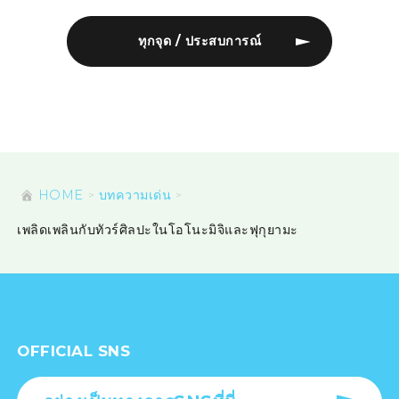
ทุกจุด / ประสบการณ์
HOME
บทความเด่น
เพลิดเพลินกับทัวร์ศิลปะในโอโนะมิจิและฟุกุยามะ
OFFICIAL SNS