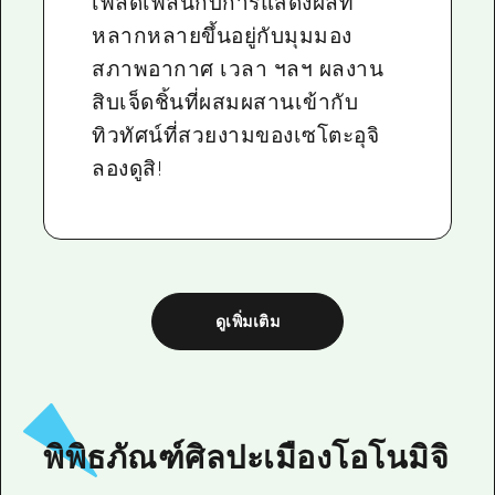
เพลิดเพลินกับการแสดงผลที่
หลากหลายขึ้นอยู่กับมุมมอง
สภาพอากาศ เวลา ฯลฯ ผลงาน
สิบเจ็ดชิ้นที่ผสมผสานเข้ากับ
ทิวทัศน์ที่สวยงามของเซโตะอุจิ
ลองดูสิ!
ดูเพิ่มเติม
พิพิธภัณฑ์ศิลปะเมืองโอโนมิจิ