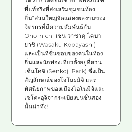
โด ภายใต้คอนเซ็ปต์ “พิพิธภัณฑ์
ที่แท้จริงที่ส่งเสริมชุมชนท้อง
ถิ่น”ส่วนใหญ่จัดแสดงผลงานของ
จิตรกรที่มีความสัมพันธ์กับ
Onomichi เช่น วาซาคุ โคบา
ยาชิ (Wasaku Kobayashi)
และเป็นที่ชื่นชอบของคนในท้อง
ถิ่นและนักท่องเที่ยวตั้งอยู่ที่สวน
เซ็นโคจิ (Senkoji Park) ซึ่งเป็น
สัญลักษณ์ของโอโนะมิจิ และ
ทัศนียภาพของเมืองโอโนมิจิและ
เซโตะอุจิจากระเบียงบนชั้นสอง
นั้นน่าทึ่ง!