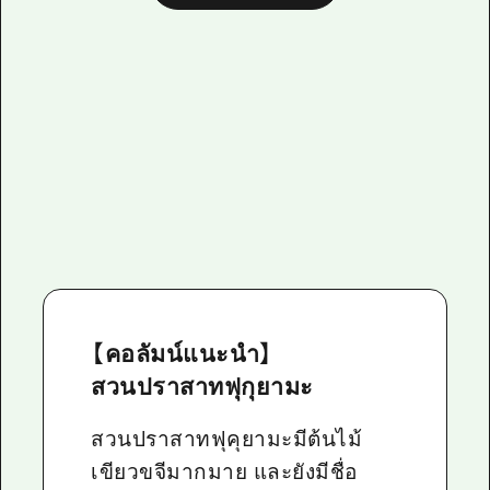
【คอลัมน์แนะนำ】
สวนปราสาทฟุกุยามะ
สวนปราสาทฟุคุยามะมีต้นไม้
เขียวขจีมากมาย และยังมีชื่อ