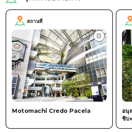
สถานที่
Motomachi Credo Pacela
อนุ
ชิบ