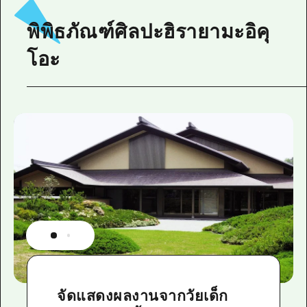
พิพิธภัณฑ์ศิลปะฮิรายามะอิคุ
โอะ
จัดแสดงผลงานจากวัยเด็ก