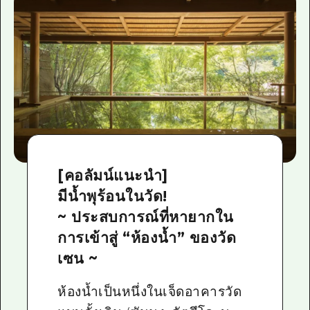
[คอลัมน์แนะนำ]
มีน้ำพุร้อนในวัด!
~ ประสบการณ์ที่หายากใน
การเข้าสู่ “ห้องน้ำ” ของวัด
เซน ~
ห้องน้ำเป็นหนึ่งในเจ็ดอาคารวัด