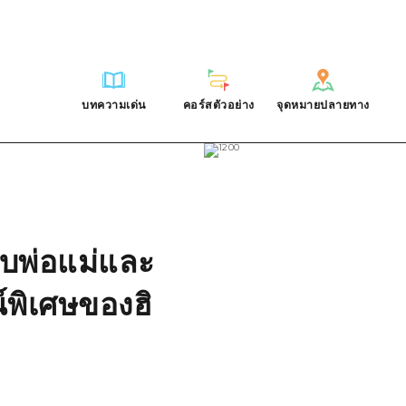
การณ์ / ในการเรียนรู้
บริเวณรอบเมืองฮิโรชิม่า
รายการ
ฮิโรชิมะโอโมะเตะนะชิ
คำถามที่พบบ่อย
ฐาน
อากิ
บริเวณรอบเมืองฮิโรชิม่า
ฮิโรชิม่า ฟรี Wi-Fi
ดาวน์โหลดรูปภาพ
บทความเด่น
คอร์สตัวอย่าง
จุดหมายปลายทาง
ติศาสตร์ / วัฒนธรรม
บิงโก
อากิ
TRAVELPAL International
ข้อมูลการขนส่งระหว่างเกิดภัยพิบ
บทความเด่น
คอร์สตัวอย่าง
จุดหมายปลายทาง
ักษา
บิโฮค
บิงโก
ไกด์อาสาสมัครไ
ชาติ
เกโฮค
บิโฮคุ
วิดีโอฮิโรชิม่า
บริเวณรอบๆ มิยาจิมะ
เกโฮคุ
รายการ
การปั่นจักรยาน
รายการ
ประสบการณ์ / ในการเรียนรู้
บริเวณรอบเมืองฮิโรชิม่า
รายการ
ฮิโรชิมะโอโมะเตะนะช
ยามากุจิตะวันออก
บริเวณรอบๆ มิยาจิมะ
เข้าถึงเข้าถึง
ช้อปปิ้ง
คู่มือ Dive! Hiroshima
มาตรฐาน
อากิ
บริเวณรอบเมืองฮิโรชิม่า
ฮิโรชิม่า ฟรี Wi-Fi
กับพ่อแม่และ
ยามากุจิตะวันออก
สรุปการจราจรรอง
กีฬา
ฮิโรชิม่า โมชิ โมชิ ทราเวล
ประวัติศาสตร์ / วัฒนธรรม
บิงโก
อากิ
TRAVELPAL Inter
จังหวัดเอฮิเมะ
์พิเศษของฮิ
ความแออัดของสิ่งอำนวยความสะดวก
สถานบันเทิงยามค่ำคืน
การรักษา
บิโฮค
บิงโก
ไกด์อาสาสมัครไ
ชิมาเนะ
ตั๋วเที่ยวคุ้มค่าตั๋วเที่ยวคุ้มค่า
มรดกโลก
ธรรมชาติ
เกโฮค
บิโฮคุ
วิดีโอฮิโรชิม่า
บริการรับฝากและจัดส่งสัมภาระ
บริเวณรอบๆ มิยาจิมะ
เกโฮคุ
ยามากุจิตะวันออก
บริเวณรอบๆ มิยาจิมะ