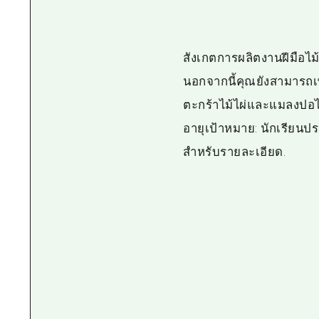
สังเกตการผลิตงานฝีมือไม้
นอกจากนี้คุณยังสามารถเ
ตะกร้าไม้ไผ่และแมลงปอไ
อายุเป้าหมาย: นักเรียนป
สำหรับรายละเอียด.