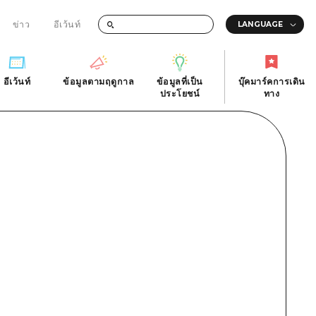
ข่าว
อีเว้นท์
อีเว้นท์
ข้อมูลตามฤดูกาล
ข้อมูลที่เป็น
บุ๊คมาร์คการเดิน
ัติ
อีเว้นท์
ข้อมูลตามฤดูกาล
ประโยชน์
ทาง
ข้อมูลที่เป็น
บุ๊คมาร์คการเดิน
ประโยชน์
ทาง
ิ
คำถามที่พบบ่อย
ดาวน์โหลดรูปภาพ
national
ข้อมูลการขนส่งระหว่างเกิดภัยพิบัติ