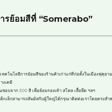
ารย้อมสีที่ “Somerabo”
ทคโนโลยีการย้อมสีของร้านค้าเก่าแก่ที่ก่อตั้งในเมืองฟุคุย
างเคมี
่นชอบจาก 300 สี เพื่อย้อมรองเท้า สโตล เสื้อยืด ฯลฯ
*เด็กเล็กสามารถสัมผัสกับผู้ใหญ่ได้กรุณาติดต่อเราโดยตรงสำ