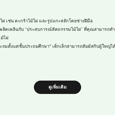
ไผ่ เช่น ตะกร้าไม้ไผ่ และรูปแกะสลักโดยช่างฝีมือ
พลิดเพลินกับ “ประสบการณ์หัตถกรรมไม้ไผ่” ที่คุณสามารถทำ
ม้ไผ่
ระถมตั้งแต่ชั้นประถมศึกษา* เด็กเล็กสามารถสัมผัสกับผู้ใหญ่
ดูเพิ่มเติม