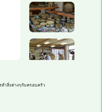
ทำสิ่งต่างๆกับครอบครัว