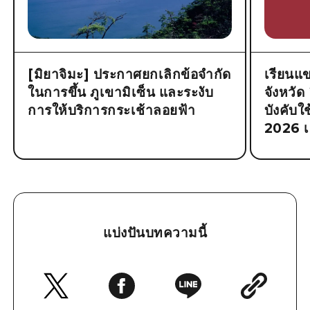
[มิยาจิมะ] ประกาศยกเลิกข้อจำกัด
เรียนแข
ในการขึ้น ภูเขามิเซ็น และระงับ
จังหวัด 
การให้บริการกระเช้าลอยฟ้า
บังคับใช
2026 เ
แบ่งปันบทความนี้