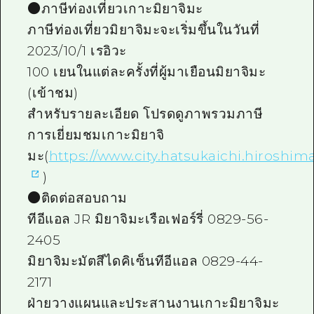
●ภาษีท่องเที่ยวเกาะมิยาจิมะ
ภาษีท่องเที่ยวมิยาจิมะจะเริ่มขึ้นในวันที่
2023/10/1 เรอิวะ
100 เยนในแต่ละครั้งที่ผู้มาเยือนมิยาจิมะ
(เข้าชม)
สำหรับรายละเอียด โปรดดูภาพรวมภาษี
การเยี่ยมชมเกาะมิยาจิ
มะ(
https://www.city.hatsukaichi.hiroshima
)
●ติดต่อสอบถาม
ทีอีแอล JR มิยาจิมะเรือเฟอร์รี่ 0829-56-
2405
มิยาจิมะมัตสึไดคิเซ็นทีอีแอล 0829-44-
2171
ฝ่ายวางแผนและประสานงานเกาะมิยาจิมะ