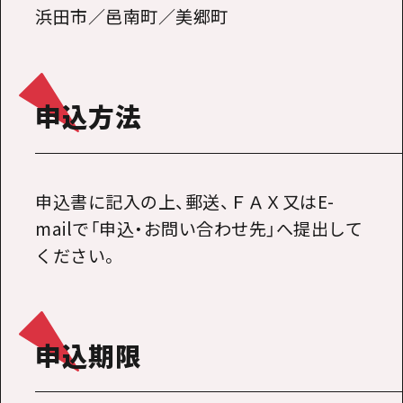
浜田市／邑南町／美郷町
申込方法
申込書に記入の上、郵送、ＦＡＸ又はE-
mailで「申込・お問い合わせ先」へ提出して
ください。
申込期限