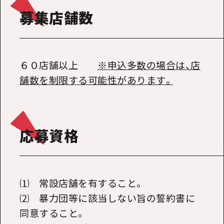
募集店舗数
６０店舗以上
※申込多数の場合は、店
舗数を制限する可能性があります。
応募資格
⑴ 常設店舗を有すること。
⑵ 暴力団等に該当しない旨の誓約書に
同意すること。