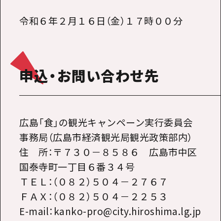
令和６年２月１６日（金）１７時００分
申込・お問い合わせ先
広島「食」の観光キャンペーン実行委員会
事務局（広島市経済観光局観光政策部内）
住 所：〒７３０－８５８６ 広島市中区
国泰寺町一丁目６番３４号
ＴＥＬ：（０８２）５０４－２７６７
ＦＡＸ：（０８２）５０４－２２５３
E-mail：kanko-pro@city.hiroshima.lg.jp