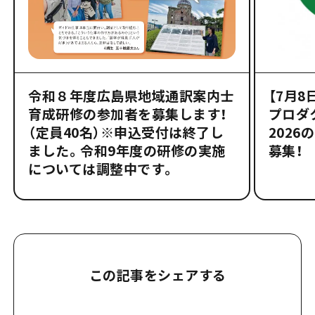
令和８年度広島県地域通訳案内士
【7月8
育成研修の参加者を募集します！
プロダ
（定員40名）※申込受付は終了し
2026
ました。令和9年度の研修の実施
募集！
については調整中です。
この記事をシェアする